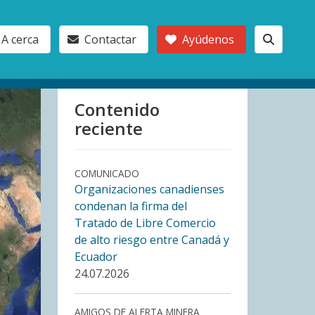
A cerca
Contactar
Ayúdenos
Contenido
reciente
COMUNICADO
Organizaciones canadienses
condenan la firma del
Tratado de Libre Comercio
de alto riesgo entre Canadá y
Ecuador
24.07.2026
AMIGOS DE ALERTA MINERA