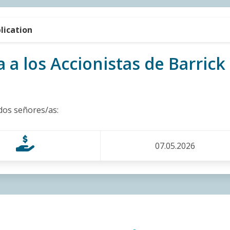
lication
a a los Accionistas de Barrick
dos señores/as:
07.05.2026