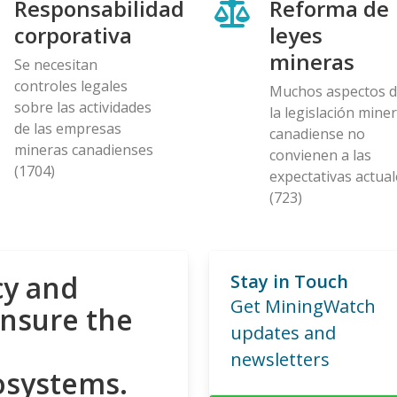
Responsabilidad
Reforma de
corporativa
leyes
mineras
Se necesitan
controles legales
Muchos aspectos 
sobre las actividades
la legislación mine
de las empresas
canadiense no
mineras canadienses
convienen a las
(1704)
expectativas actual
(723)
cy and
Stay in Touch
Get MiningWatch
ensure the
updates and
newsletters
osystems.