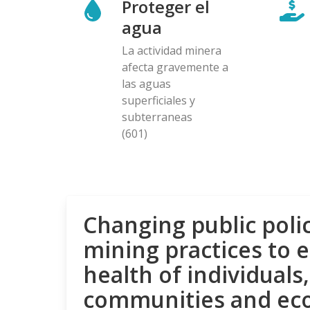
Proteger el
agua
La actividad minera
afecta gravemente a
las aguas
superficiales y
subterraneas
(601)
Changing public poli
mining practices to 
health of individuals,
communities and ec