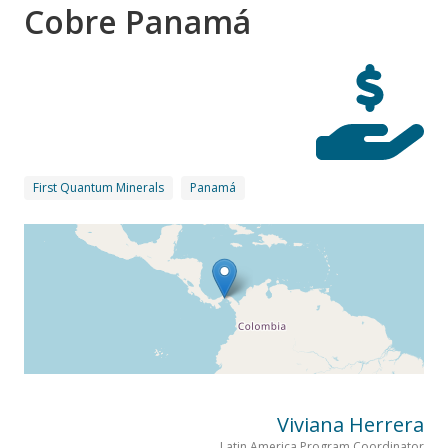
Cobre Panamá
First Quantum Minerals
Panamá
Viviana Herrera
Latin America Program Coordinator