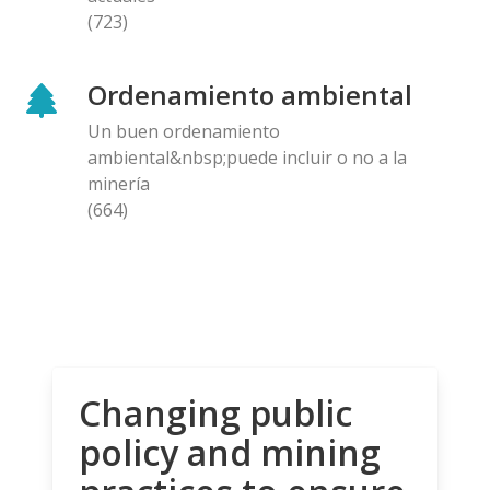
(723)
Ordenamiento ambiental
Un buen ordenamiento
ambiental&nbsp;puede incluir o no a la
minería
(664)
Changing public
policy and mining