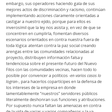
embargo, sus operadores haciendo gala de sus
mejores actos de discriminación y racismo, continúan
implementando acciones claramente orientadas a
castigar a nuestro ejido, porque para ellos es
inverosímil que la ley nos asista y, en vez de que se
concentren en cumplirla, fomentan diversos
escenarios orientados en contra nuestra fuera de
toda lógica: atentan contra la paz social creando
arengas entre las comunidades relacionadas al
proyecto, distribuyen información falsa y
tendenciosa sobre el presente-futuro del Nuevo
Filos con las comunidades vecinas, hacen todo lo
posible por convencer a políticos -
en varios casos lo
logran
-, para hacerlos copartícipes en la defensa de
los intereses de la empresa en donde
lamentablemente “nuestros” servidores públicos
literalmente deshonran sus funciones y atribuciones.
Por supuesto nunca faltan las amenazas en contra
de la vida de varias y varios compañeros y la ya