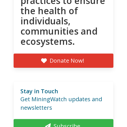
practices to ensure
the health of
individuals,
communities and
ecosystems.
Donate Now!
Stay in Touch
Get MiningWatch updates and
newsletters
Subscribe