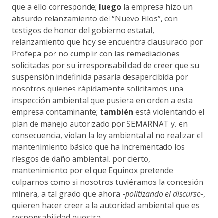
que a ello corresponde;
luego
la empresa hizo un
absurdo relanzamiento del “Nuevo Filos”, con
testigos de honor del gobierno estatal,
relanzamiento que hoy se encuentra clausurado por
Profepa por no cumplir con las remediaciones
solicitadas por su irresponsabilidad de creer que su
suspensión indefinida pasaría desapercibida por
nosotros quienes rápidamente solicitamos una
inspección ambiental que pusiera en orden a esta
empresa contaminante;
también
está violentando el
plan de manejo autorizado por SEMARNAT y, en
consecuencia, violan la ley ambiental al no realizar el
mantenimiento básico que ha incrementado los
riesgos de daño ambiental, por cierto,
mantenimiento por el que Equinox pretende
culparnos como si nosotros tuviéramos la concesión
minera, a tal grado que ahora -
politizando el discurso-
,
quieren hacer creer a la autoridad ambiental que es
responsabilidad nuestra.