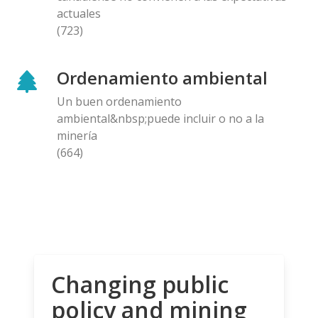
actuales
(723)
Ordenamiento ambiental
Un buen ordenamiento
ambiental&nbsp;puede incluir o no a la
minería
(664)
Changing public
policy and mining