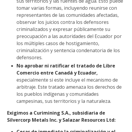
sus territorios y las fuentes de agua. Esto puede
tomar varias formas, incluyendo reunirse con
representantes de las comunidades afectadas,
observar los juicios contra los defensores
criminalizados y expresar públicamente su
preocupación a las autoridades del Ecuador por
los múltiples casos de hostigamiento,
criminalización y sentencia condenatoria de los
defensores.
No aprobar ni ratificar el tratado de Libre
Comercio entre Canadá y Ecuador,
especialmente si este incluye el mecanismo de
arbitraje. Este tratado amenaza los derechos de
los pueblos indígenas y comunidades
campesinas, sus territorios y la naturaleza.
Exigimos a Curimining S.A., subsidiaria de
Silvercorp Metals Inc. y Salazar Resources Ltd:
Cesar de inmediato la criminalización y el