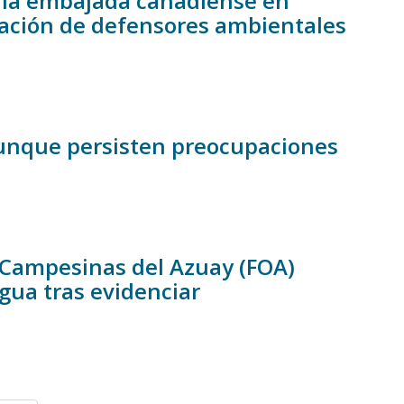
 a la embajada canadiense en
zación de defensores ambientales
unque persisten preocupaciones
 Campesinas del Azuay (FOA)
gua tras evidenciar