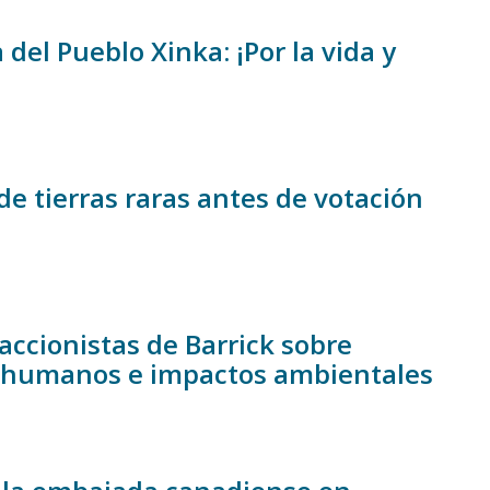
el Pueblo Xinka: ¡Por la vida y
e tierras raras antes de votación
ccionistas de Barrick sobre
s humanos e impactos ambientales