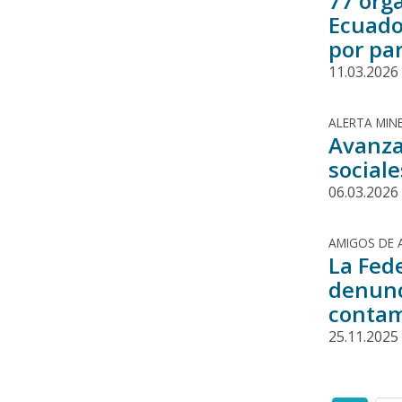
77 org
Ecuado
por pa
11.03.2026
ALERTA MINE
Avanza
sociale
06.03.2026
AMIGOS DE 
La Fed
denunc
contam
25.11.2025