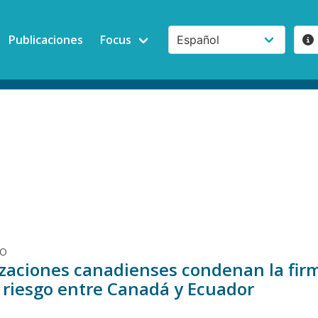
Publicaciones
Focus
DO
zaciones canadienses condenan la firm
o riesgo entre Canadá y Ecuador