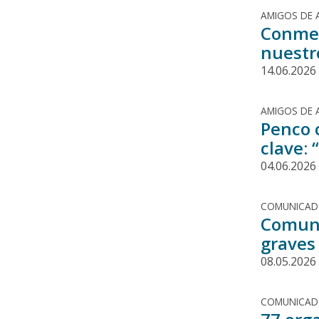
AMIGOS DE 
Conmem
nuestro
14.06.2026
AMIGOS DE 
Penco 
clave: 
04.06.2026
COMUNICA
Comuni
graves
08.05.2026
COMUNICA