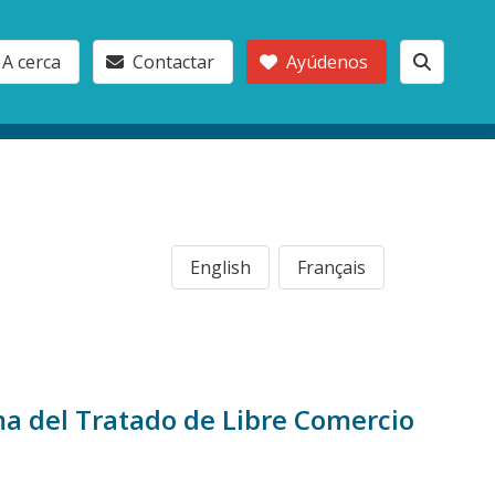
A cerca
Contactar
Ayúdenos
English
Français
a del Tratado de Libre Comercio