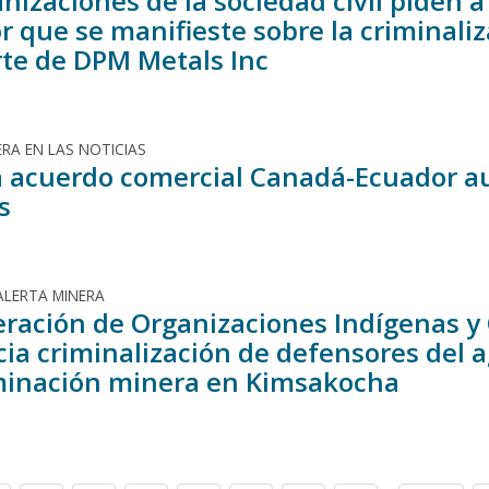
anizaciones de la sociedad civil piden
r que se manifieste sobre la criminali
rte de DPM Metals Inc
RA EN LAS NOTICIAS
 acuerdo comercial Canadá-Ecuador a
s
ALERTA MINERA
eración de Organizaciones Indígenas y
ia criminalización de defensores del a
inación minera en Kimsakocha