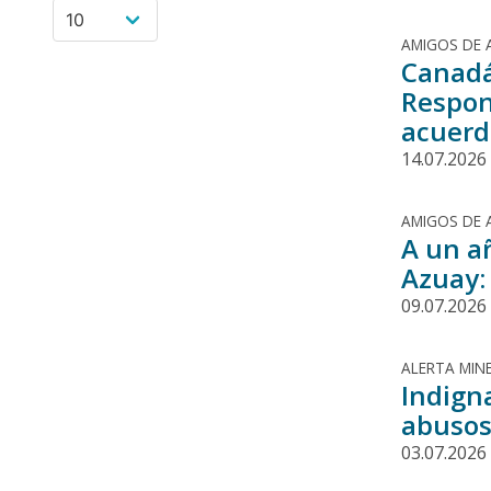
AMIGOS DE 
Canadá
Respon
acuerd
14.07.2026
AMIGOS DE 
A un a
Azuay:
09.07.2026
ALERTA MINE
Indign
abusos
03.07.2026