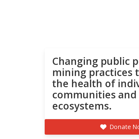
Changing public p
mining practices 
the health of indi
communities and
ecosystems.
Donate N