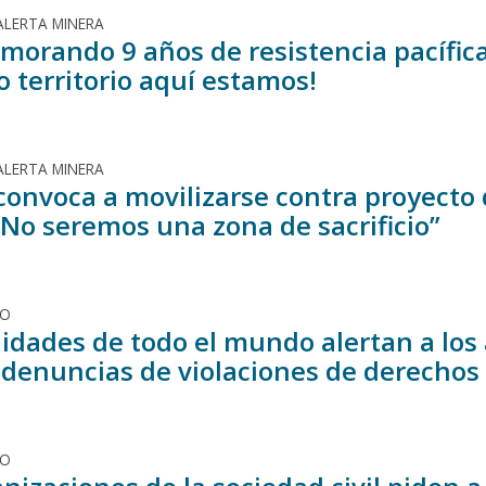
ALERTA MINERA
orando 9 años de resistencia pacífica d
 territorio aquí estamos!
ALERTA MINERA
convoca a movilizarse contra proyecto d
“No seremos una zona de sacrificio”
DO
dades de todo el mundo alertan a los a
 denuncias de violaciones de derecho
DO