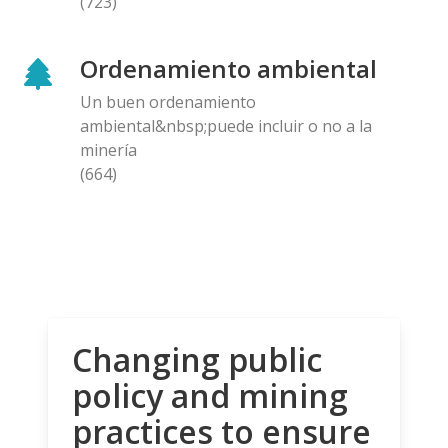
(723)
Ordenamiento ambiental
Un buen ordenamiento
ambiental&nbsp;puede incluir o no a la
minería
(664)
Changing public
policy and mining
practices to ensure