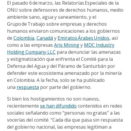
El pasado 6 de marzo, las Relatorías Especiales de la
ONU sobre defensores de derechos humanos, medio
ambiente sano, agua y saneamiento, y el
Grupo de Trabajo sobre empresas y derechos
humanos enviaron comunicaciones a los gobiernos
de
Colombia
,
Canadá
y
Emiratos Árabes Unidos
, así
como a las empresas
Aris Mining
y
MDC Industry
Holding Company LLC
para denunciar las amenazas
y estigmatización que enfrenta el Comité para la
Defensa del Agua y del Páramo de Santurbán por
defender este ecosistema amenazado por la minería
en Colombia. A la fecha, solo se ha publicado
una
respuesta
por parte del gobierno.
Si bien los hostigamientos no son nuevos,
recientemente
se han difundido
contenidos en redes
sociales señalando como “personas no gratas” a las
vocerías del comité. “Cada día que pasa sin respuesta
del gobierno nacional, las empresas legitiman a