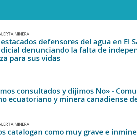
ALERTA MINERA
estacados defensores del agua en El Sa
judicial denunciando la falta de indep
a para sus vidas
imos consultados y dijimos No» - Com
no ecuatoriano y minera canadiense de 
ALERTA MINERA
os catalogan como muy grave e inminent