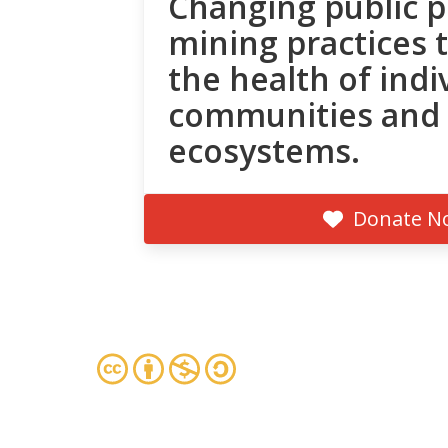
Changing public p
mining practices 
the health of indi
communities and
ecosystems.
Donate N