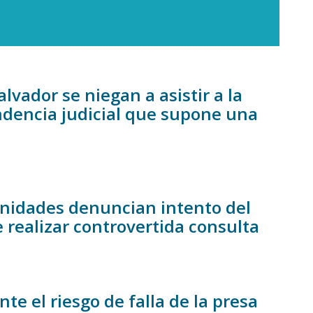
lvador se niegan a asistir a la
endencia judicial que supone una
unidades denuncian intento del
realizar controvertida consulta
e el riesgo de falla de la presa