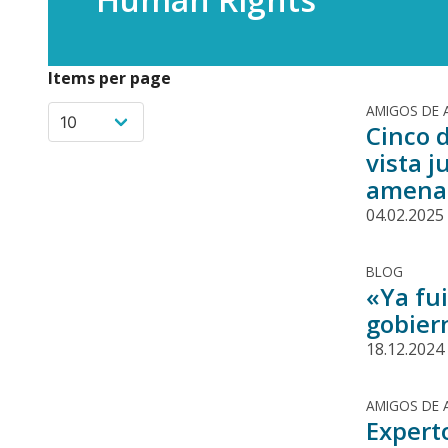
Items per page
AMIGOS DE 
Cinco d
vista 
amenaz
04.02.2025
BLOG
«Ya fu
gobier
18.12.2024
AMIGOS DE 
Expert