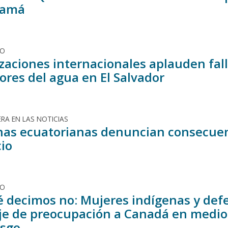
namá
DO
zaciones internacionales aplauden fall
ores del agua en El Salvador
RA EN LAS NOTICIAS
nas ecuatorianas denuncian consecuenc
io
DO
é decimos no: Mujeres indígenas y def
e de preocupación a Canadá en medio 
esgo