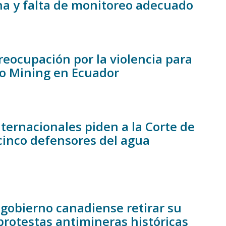
na y falta de monitoreo adecuado
eocupación por la violencia para
co Mining en Ecuador
ternacionales piden a la Corte de
 cinco defensores del agua
 gobierno canadiense retirar su
rotestas antimineras históricas