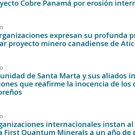
oyecto Cobre Panamá por erosión inter
DO
rganizaciones expresan su profunda pr
ar proyecto minero canadiense de Ati
DO
unidad de Santa Marta y sus aliados in
iones que reafirme la inocencia de los
oreños
DO
ganizaciones internacionales instan al
a First Quantum Minerals a un año de p