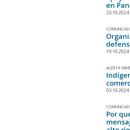
en Pa
23.10.2024
COMUNICA
Organi
defens
19.10.2024
ALERTA MINE
Indíge
comerc
03.10.2024
COMUNICA
Por qu
mensaj
alto ri