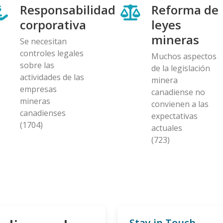
Responsabilidad
Reforma de
corporativa
leyes
mineras
Se necesitan
controles legales
Muchos aspectos
sobre las
de la legislación
actividades de las
minera
empresas
canadiense no
mineras
convienen a las
canadienses
expectativas
(1704)
actuales
(723)
Stay in Touch