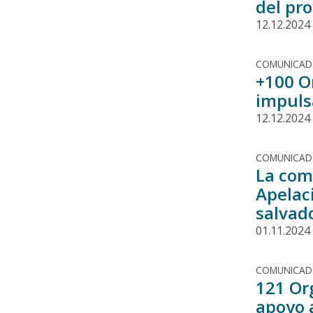
del pr
12.12.2024
COMUNICA
+100 O
impuls
12.12.2024
COMUNICA
La com
Apelac
salvad
01.11.2024
COMUNICA
121 Or
apoyo 