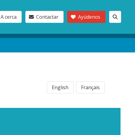
A cerca
Contactar
Ayúdenos
English
Français