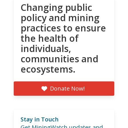
Changing public
policy and mining
practices to ensure
the health of
individuals,
communities and
ecosystems.
Donate Now!
Stay in Touch
Get MiningWatch updates and