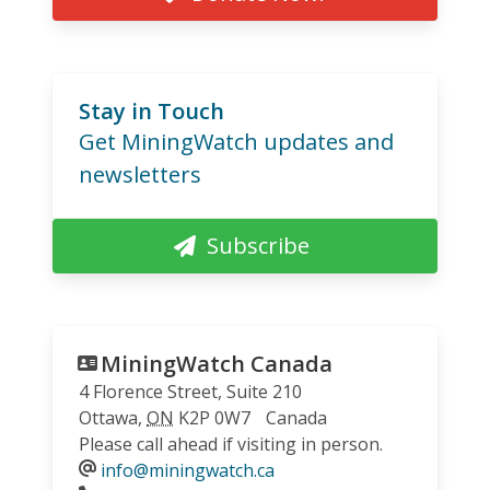
Stay in Touch
Get MiningWatch updates and
newsletters
Subscribe
MiningWatch Canada
4 Florence Street, Suite 210
Ottawa
,
ON
K2P 0W7
Canada
Please call ahead if visiting in person.
info@miningwatch.ca