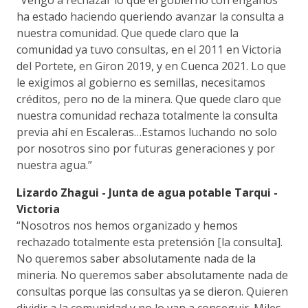
ha estado haciendo queriendo avanzar la consulta a
nuestra comunidad. Que quede claro que la
comunidad ya tuvo consultas, en el 2011 en Victoria
del Portete, en Giron 2019, y en Cuenca 2021. Lo que
le exigimos al gobierno es semillas, necesitamos
créditos, pero no de la minera. Que quede claro que
nuestra comunidad rechaza totalmente la consulta
previa ahí en Escaleras…Estamos luchando no solo
por nosotros sino por futuras generaciones y por
nuestra agua.”
Lizardo Zhagui - Junta de agua potable Tarqui -
Victoria
“Nosotros nos hemos organizado y hemos
rechazado totalmente esta pretensión [la consulta].
No queremos saber absolutamente nada de la
mineria. No queremos saber absolutamente nada de
consultas porque las consultas ya se dieron. Quieren
dividir a la comunidad y no lo van a conseguir. Miles