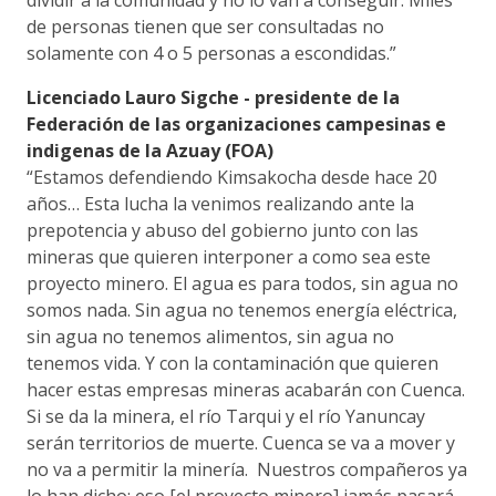
de personas tienen que ser consultadas no
solamente con 4 o 5 personas a escondidas.”
Licenciado Lauro Sigche - presidente de la
Federación de las organizaciones campesinas e
indigenas de la Azuay (FOA)
“Estamos defendiendo Kimsakocha desde hace 20
años… Esta lucha la venimos realizando ante la
prepotencia y abuso del gobierno junto con las
mineras que quieren interponer a como sea este
proyecto minero. El agua es para todos, sin agua no
somos nada. Sin agua no tenemos energía eléctrica,
sin agua no tenemos alimentos, sin agua no
tenemos vida. Y con la contaminación que quieren
hacer estas empresas mineras acabarán con Cuenca.
Si se da la minera, el río Tarqui y el río Yanuncay
serán territorios de muerte. Cuenca se va a mover y
no va a permitir la minería. Nuestros compañeros ya
lo han dicho: eso [el proyecto minero] jamás pasará