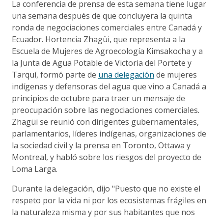
La conferencia de prensa de esta semana tiene lugar
una semana después de que concluyera la quinta
ronda de negociaciones comerciales entre Canadá y
Ecuador. Hortencia Zhagüi, que representa a la
Escuela de Mujeres de Agroecología Kimsakocha y a
la Junta de Agua Potable de Victoria del Portete y
Tarquí, formó parte de
una delegación
de mujeres
indígenas y defensoras del agua que vino a Canadá a
principios de octubre para traer un mensaje de
preocupación sobre las negociaciones comerciales.
Zhagüi se reunió con dirigentes gubernamentales,
parlamentarios, líderes indígenas, organizaciones de
la sociedad civil y la prensa en Toronto, Ottawa y
Montreal, y habló sobre los riesgos del proyecto de
Loma Larga.
Durante la delegación, dijo "Puesto que no existe el
respeto por la vida ni por los ecosistemas frágiles en
la naturaleza misma y por sus habitantes que nos