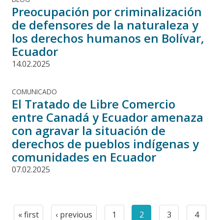
Preocupación por criminalización
de defensores de la naturaleza y
los derechos humanos en Bolívar,
Ecuador
14.02.2025
COMUNICADO
El Tratado de Libre Comercio
entre Canadá y Ecuador amenaza
con agravar la situación de
derechos de pueblos indígenas y
comunidades en Ecuador
07.02.2025
Paginación
« first
‹ previous
1
2
3
4