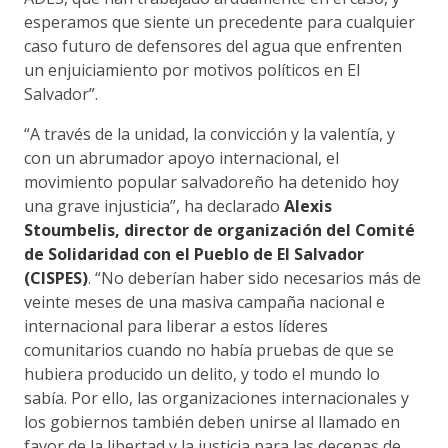
esperamos que siente un precedente para cualquier
caso futuro de defensores del agua que enfrenten
un enjuiciamiento por motivos políticos en El
Salvador”.
“A través de la unidad, la convicción y la valentía, y
con un abrumador apoyo internacional, el
movimiento popular salvadoreño ha detenido hoy
una grave injusticia”, ha declarado
Alexis
Stoumbelis, director de organización del Comité
de Solidaridad con el Pueblo de El Salvador
(CISPES)
. “No deberían haber sido necesarios más de
veinte meses de una masiva campaña nacional e
internacional para liberar a estos líderes
comunitarios cuando no había pruebas de que se
hubiera producido un delito, y todo el mundo lo
sabía. Por ello, las organizaciones internacionales y
los gobiernos también deben unirse al llamado en
favor de la libertad y la justicia para las decenas de