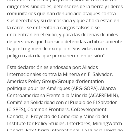
dirigentes sindicales, defensores de la tierra y líderes
comunitarios que han denunciado ataques contra
sus derechos y su democracia y que ahora están en
la cárcel, se enfrentan a cargos falsos o se
encuentran en el exilio, y para las decenas de miles
de personas que han sido detenidas arbitrariamente
bajo el régimen de excepción. Sus vidas corren
peligro cada día que permanecen en prisión”.
Esta declaración es endosada por: Aliados
Internacionales contra la Minería en El Salvador,
Americas Policy Group/Groupe d’orientation
politique pour les Amériques (APG-GOPA), Alianza
Centroamericana Frente a la Minería (ACAFREMIN),
Comité en Solidaridad con el Pueblo de El Salvador
(CISPES), Common Frontiers, CoDevelopment
Canada, el Proyecto de Comercio y Minería del
Institute for Policy Studies, InterPares, MiningWatch
Canadá, Pax Christi International, La Iglesia Unida de