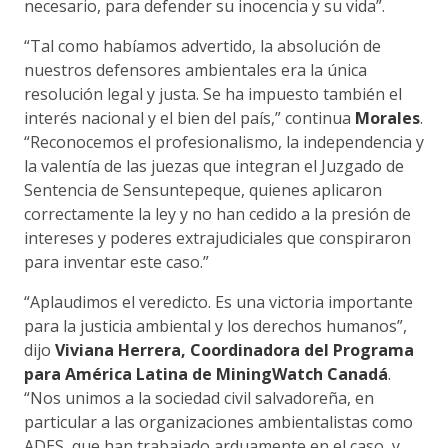
necesario, para defender su inocencia y su vida”.
“Tal como habíamos advertido, la absolución de
nuestros defensores ambientales era la única
resolución legal y justa. Se ha impuesto también el
interés nacional y el bien del país,” continua
Morales
.
“Reconocemos el profesionalismo, la independencia y
la valentía de las juezas que integran el Juzgado de
Sentencia de Sensuntepeque, quienes aplicaron
correctamente la ley y no han cedido a la presión de
intereses y poderes extrajudiciales que conspiraron
para inventar este caso.”
“Aplaudimos el veredicto. Es una victoria importante
para la justicia ambiental y los derechos humanos”,
dijo
Viviana Herrera, Coordinadora del Programa
para América Latina de MiningWatch Canadá
.
“Nos unimos a la sociedad civil salvadoreña, en
particular a las organizaciones ambientalistas como
ADES, que han trabajado arduamente en el caso, y