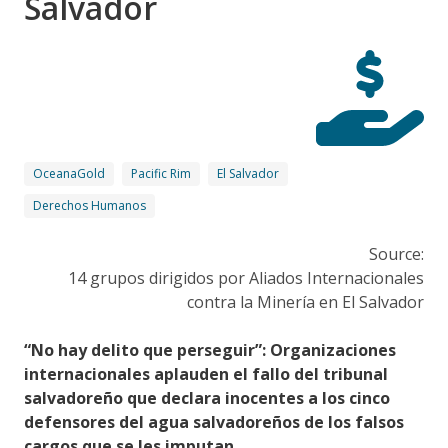
Salvador
OceanaGold
Pacific Rim
El Salvador
Derechos Humanos
Source:
14 grupos dirigidos por Aliados Internacionales
contra la Minería en El Salvador
“No hay delito que perseguir”: Organizaciones
internacionales aplauden el fallo del tribunal
salvadoreño que declara inocentes a los cinco
defensores del agua salvadoreños de los falsos
cargos que se les imputan