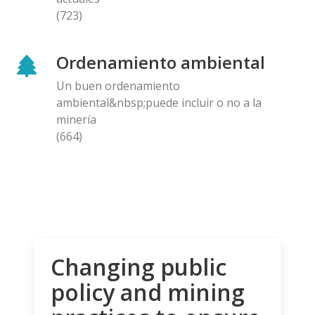
(723)
Ordenamiento ambiental
Un buen ordenamiento
ambiental&nbsp;puede incluir o no a la
minería
(664)
Changing public
policy and mining