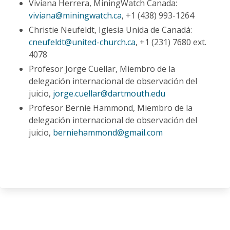
Viviana Herrera, MiningWatch Canada:
viviana@miningwatch.ca
, +1 (438) 993-1264
Christie Neufeldt, Iglesia Unida de Canadá:
cneufeldt@united-church.ca
, +1 (231) 7680 ext.
4078
Profesor Jorge Cuellar, Miembro de la
delegación internacional de observación del
juicio,
jorge.cuellar@dartmouth.edu
Profesor Bernie Hammond, Miembro de la
delegación internacional de observación del
juicio,
berniehammond@gmail.com