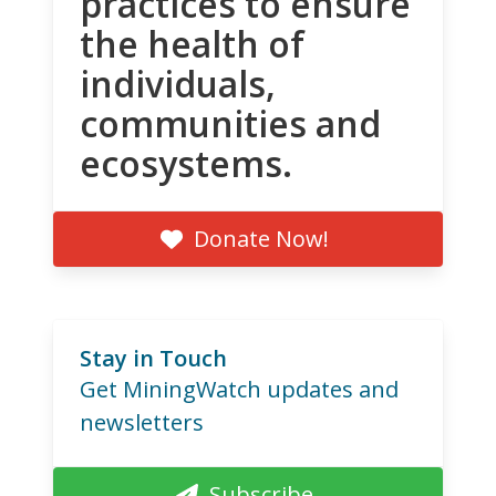
practices to ensure
the health of
individuals,
communities and
ecosystems.
Donate Now!
Stay in Touch
Get MiningWatch updates and
newsletters
Subscribe