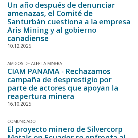
Un año después de denunciar
amenazas, el Comité de
Santurbán cuestiona a la empresa
Aris Mining y al gobierno
canadiense
10.12.2025
AMIGOS DE ALERTA MINERA
CIAM PANAMA - Rechazamos
campaña de desprestigio por
parte de actores que apoyan la
reapertura minera
16.10.2025
COMUNICADO
El proyecto minero de Silvercorp
Metals en Ecuador se enfrenta al