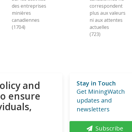
des entreprises
correspondent
minières
plus aux valeurs
canadiennes
ni aux attentes
(1704)
actuelles
(723)
olicy and
Stay in Touch
Get MiningWatch
to ensure
updates and
viduals,
newsletters
Subscribe