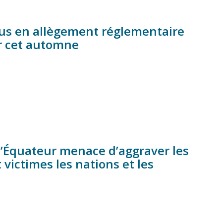
bus en allègement réglementaire
r cet automne
 l’Équateur menace d’aggraver les
 victimes les nations et les