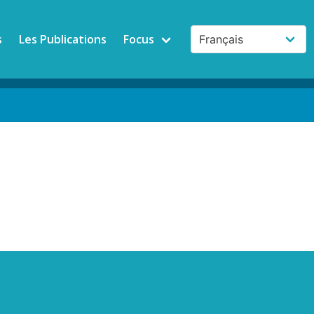
s
Les Publications
Focus