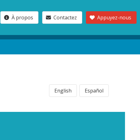
À propos
Contactez
Appuyez-nous
English
Español