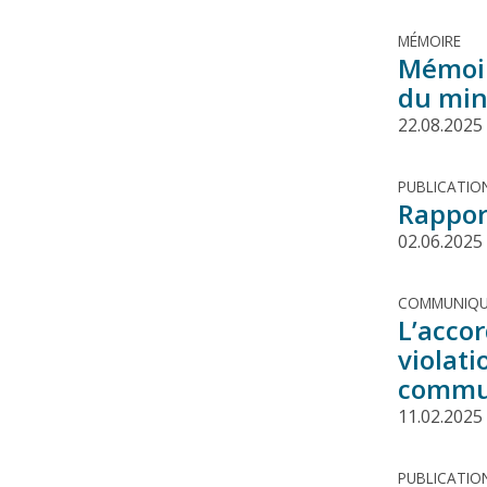
MÉMOIRE
Mémoir
du min
22.08.2025
PUBLICATIO
Rappor
02.06.2025
COMMUNIQU
L’acco
violati
commu
11.02.2025
PUBLICATIO