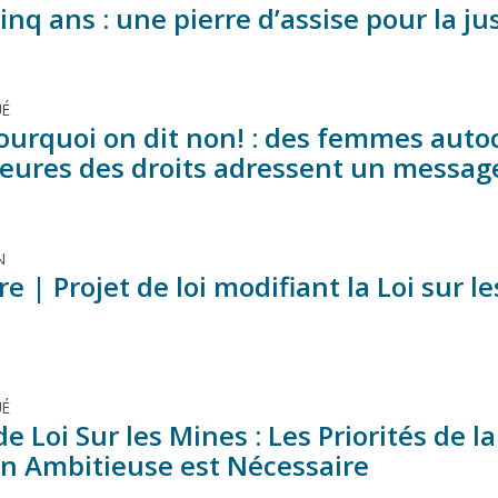
inq ans : une pierre d’assise pour la ju
É
pourquoi on dit non! : des femmes aut
eures des droits adressent un messag
N
 | Projet de loi modifiant la Loi sur l
É
de Loi Sur les Mines : Les Priorités de
on Ambitieuse est Nécessaire