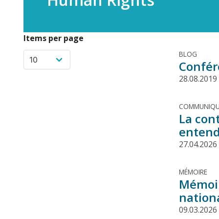
Items per page
BLOG
Confére
28.08.2019
COMMUNIQU
La con
entend
27.04.2026
MÉMOIRE
Mémoir
nationa
09.03.2026