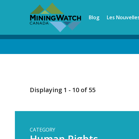
Skip
to
Blog
Les Nouvelle
main
content
Back
to
top
Displaying 1 - 10 of 55
CATEGORY
Human Rights