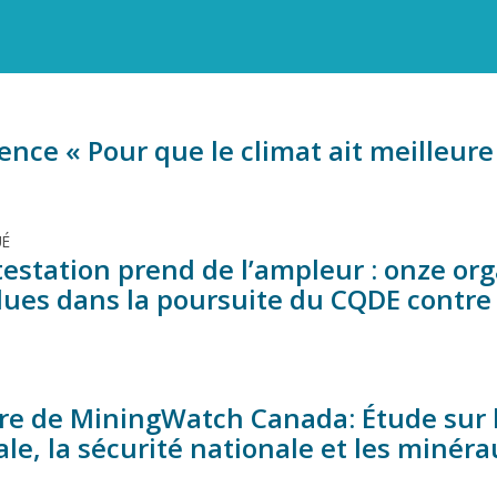
nce « Pour que le climat ait meilleure
É
testation prend de l’ampleur : onze or
ues dans la poursuite du CQDE contre l
e de MiningWatch Canada: Étude sur le
le, la sécurité nationale et les minéra