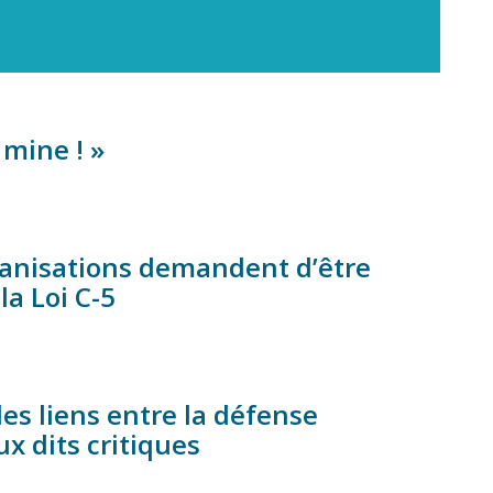
 mine ! »
ganisations demandent d’être
a Loi C-5
s liens entre la défense
ux dits critiques