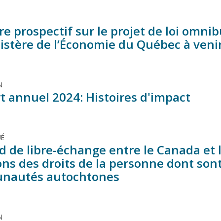
e prospectif sur le projet de loi omni
istère de l’Économie du Québec à veni
N
t annuel 2024: Histoires d'impact
É
rd de libre-échange entre le Canada et
ons des droits de la personne dont sont
nautés autochtones
N