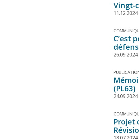
Vingt-c
11.12.2024
COMMUNIQU
C’est 
défens
26.09.2024
PUBLICATIO
Mémoire
(PL63)
24.09.2024
COMMUNIQU
Projet 
Révisi
18.07.2024