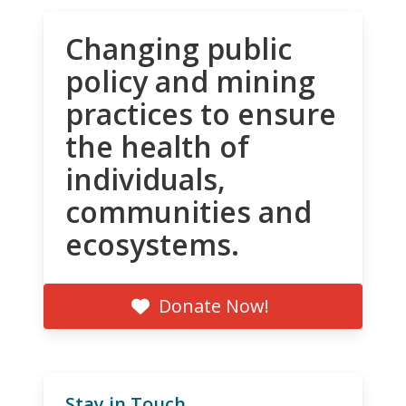
Changing public
policy and mining
practices to ensure
the health of
individuals,
communities and
ecosystems.
Donate Now!
Stay in Touch