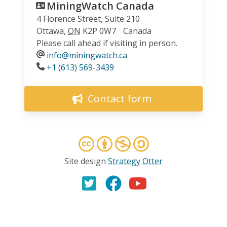
MiningWatch Canada
4 Florence Street, Suite 210
Ottawa
,
ON
K2P 0W7
Canada
Please call ahead if visiting in person.
info@miningwatch.ca
Phone
+1 (613) 569-3439
Contact form
Site design
Strategy Otter