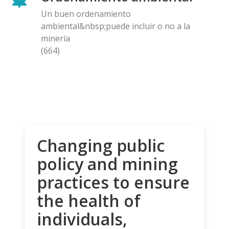
Un buen ordenamiento
ambiental&nbsp;puede incluir o no a la
minería
(664)
Changing public
policy and mining
practices to ensure
the health of
individuals,