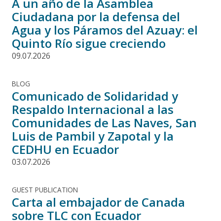
A un año de la Asamblea
Ciudadana por la defensa del
Agua y los Páramos del Azuay: el
Quinto Río sigue creciendo
09.07.2026
BLOG
Comunicado de Solidaridad y
Respaldo Internacional a las
Comunidades de Las Naves, San
Luis de Pambil y Zapotal y la
CEDHU en Ecuador
03.07.2026
GUEST PUBLICATION
Carta al embajador de Canada
sobre TLC con Ecuador