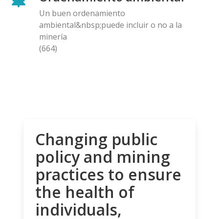
Un buen ordenamiento
ambiental&nbsp;puede incluir o no a la
minería
(664)
Changing public
policy and mining
practices to ensure
the health of
individuals,