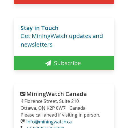
Stay in Touch
Get MiningWatch updates and
newsletters
Subscribe
MiningWatch Canada
4 Florence Street, Suite 210
Ottawa
,
ON
K2P 0W7
Canada
Please call ahead if visiting in person.
info@miningwatch.ca