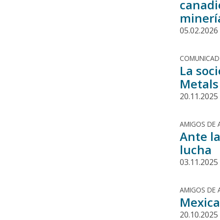
canadi
minerí
05.02.2026
COMUNICA
La soc
Metals
20.11.2025
AMIGOS DE 
Ante l
lucha
03.11.2025
AMIGOS DE 
Mexica
20.10.2025