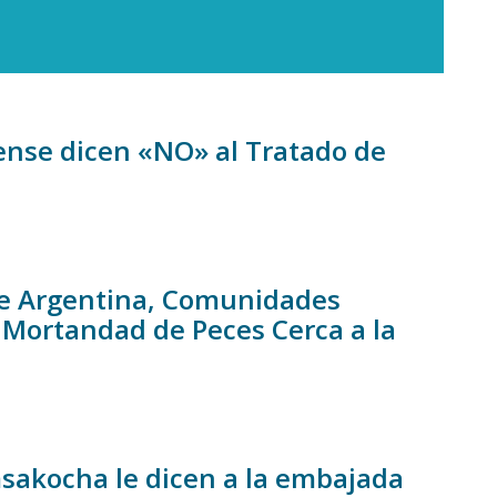
diense dicen «NO» al Tratado de
 de Argentina, Comunidades
 Mortandad de Peces Cerca a la
akocha le dicen a la embajada