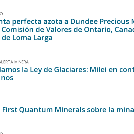
DO
ta perfecta azota a Dundee Precious 
 Comisión de Valores de Ontario, Canad
s de Loma Larga
ALERTA MINERA
mos la Ley de Glaciares: Milei en cont
inos
a First Quantum Minerals sobre la mi
DO