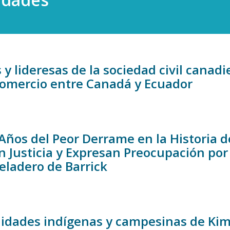
 y lideresas de la sociedad civil cana
Comercio entre Canadá y Ecuador
 Años del Peor Derrame en la Historia
n Justicia y Expresan Preocupación por
eladero de Barrick
dades indígenas y campesinas de Kims