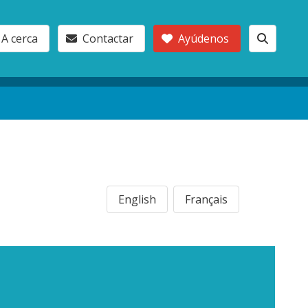
A cerca
Contactar
Ayúdenos
English
Français