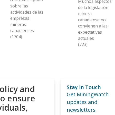
Muchos aspectos
sobre las
de la legislación
actividades de las
minera
empresas
canadiense no
mineras
convienen a las
canadienses
expectativas
(1704)
actuales
(723)
olicy and
Stay in Touch
Get MiningWatch
to ensure
updates and
viduals,
newsletters