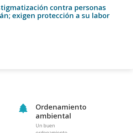
tigmatización contra personas
n; exigen protección a su labor
Ordenamiento
ambiental
Un buen
ordenamiento