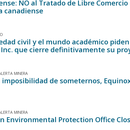
ense: NO al Tratado de Libre Comercio 
a canadiense
DO
iedad civil y el mundo académico pide
 Inc. que cierre definitivamente su pr
ALERTA MINERA
a imposibilidad de someternos, Equinox
ALERTA MINERA
n Environmental Protection Office Clos