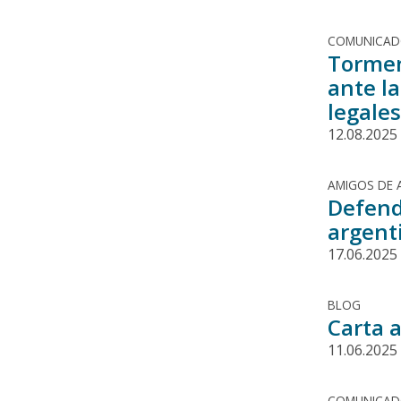
COMUNICA
Tormen
ante la
legale
12.08.2025
AMIGOS DE 
Defenda
argent
17.06.2025
BLOG
Carta 
11.06.2025
COMUNICA