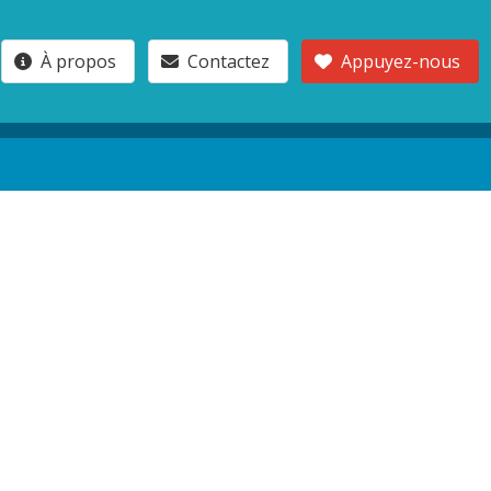
À propos
Contactez
Appuyez-nous