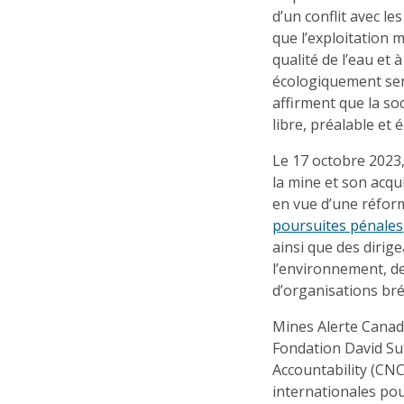
d’un conflit avec l
que l’exploitation m
qualité de l’eau et 
écologiquement sen
affirment que la s
libre, préalable et é
Le 17 octobre 2023,
la mine et son acqu
en vue d’une réfor
poursuites pénales
ainsi que des diri
l’environnement, d
d’organisations bré
Mines Alerte Canada
Fondation David Su
Accountability (CNC
internationales po