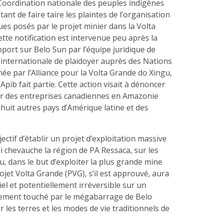
a Coordination nationale des peuples indigènes
ntant de faire taire les plaintes de l’organisation
ues posés par le projet minier dans la Volta
tte notification est intervenue peu après la
pport sur Belo Sun par l’équipe juridique de
n internationale de plaidoyer auprès des Nations
e par l’Alliance pour la Volta Grande do Xingu,
’Apib fait partie. Cette action visait à dénoncer
r des entreprises canadiennes en Amazonie
 huit autres pays d’Amérique latine et des
ectif d’établir un projet d’exploitation massive
ui chevauche la région de PA Ressaca, sur les
gu, dans le but d’exploiter la plus grande mine
rojet Volta Grande (PVG), s’il est approuvé, aura
el et potentiellement irréversible sur un
avement touché par le mégabarrage de Belo
r les terres et les modes de vie traditionnels de