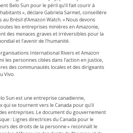
t Belo Sun pour le péril qu’il fait courir à
 habitants », déclare Gabriela Sarmet, conseillère
 au Brésil d’Amazon Watch. « Nous devons
toutes les entreprises minières en Amazonie,
ent des menaces graves et irréversibles pour la
mondial et l’avenir de l’humanité.
ganisations International Rivers et Amazon
i les personnes citées dans l’action en justice,
res des communautés locales et des dirigeants
u Vivo.
lo Sun est une entreprise canadienne,
 qui se tournent vers le Canada pour qu’il
 des entreprises. Le document du gouvernement
isque : Lignes directrices du Canada pour le
urs des droits de la personne » reconnaît le