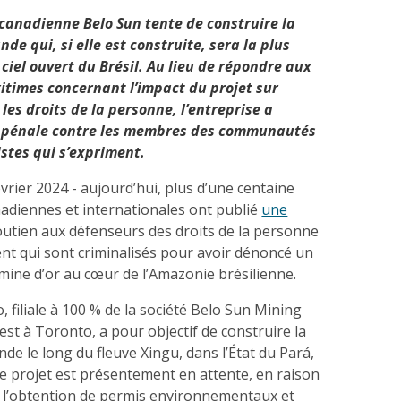
 canadienne Belo Sun tente de construire la
nde qui, si elle est construite, sera la plus
ciel ouvert du Brésil. Au lieu de répondre aux
itimes concernant l’impact du projet sur
les droits de la personne, l’entreprise a
n pénale contre les membres des communautés
vistes qui s’expriment.
ier 2024 - aujourd’hui, plus d’une centaine
nadiennes et internationales ont publié
une
utien aux défenseurs des droits de la personne
nt qui sont criminalisés pour avoir dénoncé un
mine d’or au cœur de l’Amazonie brésilienne.
 filiale à 100 % de la société Belo Sun Mining
 est à Toronto, a pour objectif de construire la
nde le long du fleuve Xingu, dans l’État du Pará,
Le projet est présentement en attente, en raison
à l’obtention de permis environnementaux et