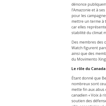
dénonce publiquemen
l’Amazonie et à ses
pour les campagnes
mettre un terme à 
car elles représent
stabilité du climat 
Des membres des or
Watch figurent parm
ainsi que des memb
du Movimento Xing
Le rôle du Canada
Étant donné que Be
nombreux sont ceux
mette fin aux abus
canadien « Voix à r
soutien des défense