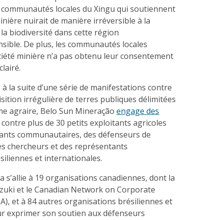
es communautés locales du Xingu qui soutiennent
inière nuirait de manière irréversible à la
à la biodiversité dans cette région
sible. De plus, les communautés locales
ociété minière n’a pas obtenu leur consentement
clairé.
 à la suite d’une série de manifestations contre
isition irrégulière de terres publiques délimitées
me agraire, Belo Sun Mineração
engage des
contre plus de 30 petits exploitants agricoles
geants communautaires, des défenseurs de
es chercheurs et des représentants
siliennes et internationales.
 s’allie à 19 organisations canadiennes, dont la
zuki et le Canadian Network on Corporate
A), et à 84 autres organisations brésiliennes et
ur exprimer son soutien aux défenseurs