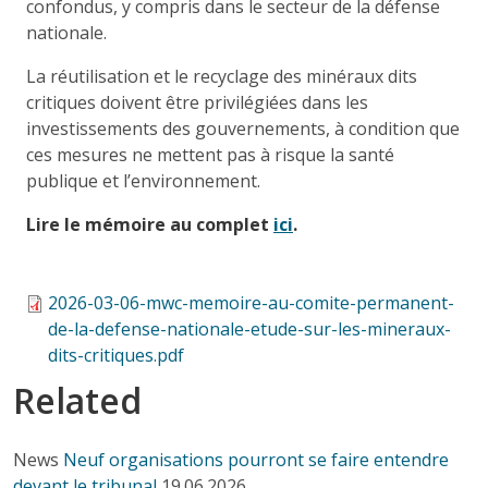
confondus, y compris dans le secteur de la défense
nationale.
La réutilisation et le recyclage des minéraux dits
critiques doivent être privilégiées dans les
investissements des gouvernements, à condition que
ces mesures ne mettent pas à risque la santé
publique et l’environnement.
Lire le mémoire au complet
ici
.
2026-03-06-mwc-memoire-au-comite-permanent-
de-la-defense-nationale-etude-sur-les-mineraux-
dits-critiques.pdf
Related
News
Neuf organisations pourront se faire entendre
devant le tribunal
19.06.2026