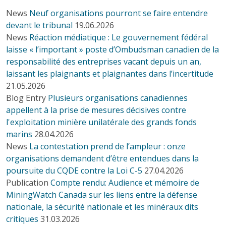
News
Neuf organisations pourront se faire entendre
devant le tribunal
19.06.2026
News
Réaction médiatique : Le gouvernement fédéral
laisse « l’important » poste d’Ombudsman canadien de la
responsabilité des entreprises vacant depuis un an,
laissant les plaignants et plaignantes dans l’incertitude
21.05.2026
Blog Entry
Plusieurs organisations canadiennes
appellent à la prise de mesures décisives contre
l'exploitation minière unilatérale des grands fonds
marins
28.04.2026
News
La contestation prend de l’ampleur : onze
organisations demandent d’être entendues dans la
poursuite du CQDE contre la Loi C-5
27.04.2026
Publication
Compte rendu: Audience et mémoire de
MiningWatch Canada sur les liens entre la défense
nationale, la sécurité nationale et les minéraux dits
critiques
31.03.2026