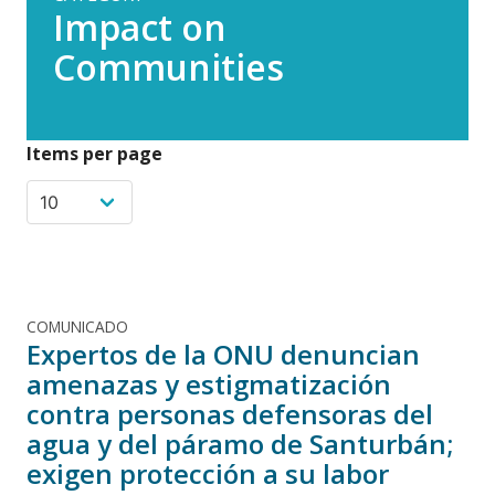
Impact on
Communities
Items per page
COMUNICADO
Expertos de la ONU denuncian
amenazas y estigmatización
contra personas defensoras del
agua y del páramo de Santurbán;
exigen protección a su labor