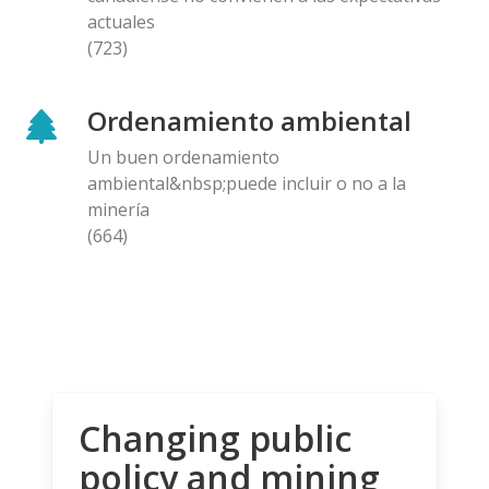
actuales
(723)
Ordenamiento ambiental
Un buen ordenamiento
ambiental&nbsp;puede incluir o no a la
minería
(664)
Changing public
policy and mining