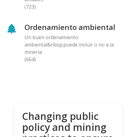
(723)
Ordenamiento ambiental
Un buen ordenamiento
ambiental&nbsp;puede incluir o no a la
minería
(664)
Changing public
policy and mining