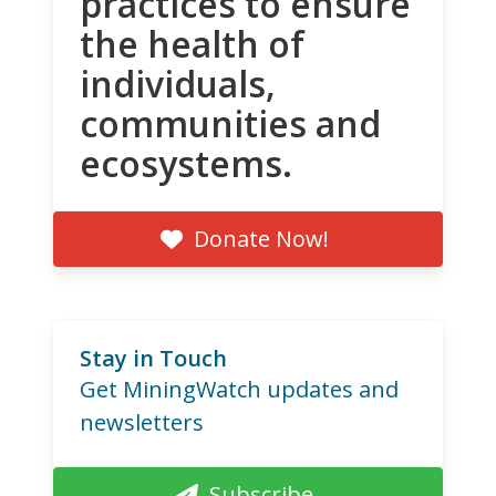
practices to ensure
the health of
individuals,
communities and
ecosystems.
Donate Now!
Stay in Touch
Get MiningWatch updates and
newsletters
Subscribe