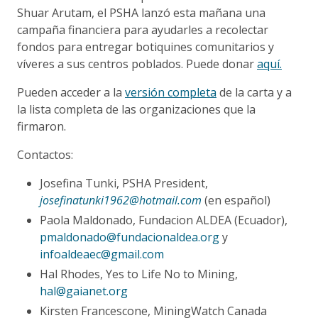
Shuar Arutam, el PSHA lanzó esta mañana una
campaña financiera para ayudarles a recolectar
fondos para entregar botiquines comunitarios y
víveres a sus centros poblados. Puede donar
aquí.
Pueden acceder a la
versión completa
de la carta y a
la lista completa de las organizaciones que la
firmaron.
Contactos:
Josefina Tunki, PSHA President,
josefinatunki1962@hotmail.com
(en español)
Paola Maldonado, Fundacion ALDEA (Ecuador),
pmaldonado@fundacionaldea.org
y
infoaldeaec@gmail.com
Hal Rhodes, Yes to Life No to Mining,
hal@gaianet.org
Kirsten Francescone, MiningWatch Canada