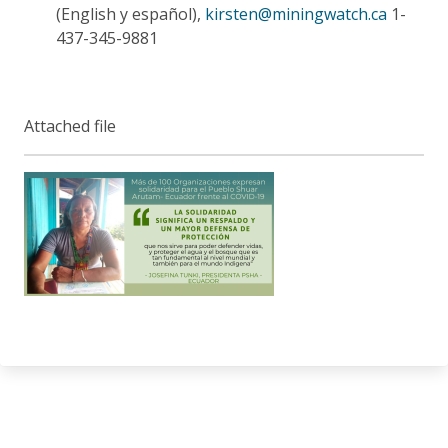
(English y español),
kirsten@miningwatch.ca
1-
437-345-9881
Attached file