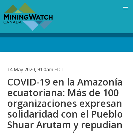
Skip
to
main
content
Back
to
top
14 May 2020, 9:00am EDT
COVID-19 en la Amazonía
ecuatoriana: Más de 100
organizaciones expresan
solidaridad con el Pueblo
Shuar Arutam y repudian