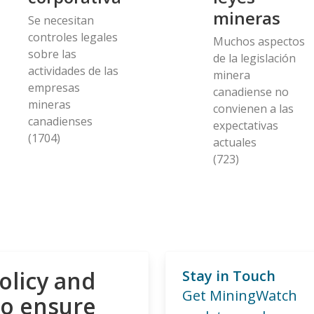
mineras
Se necesitan
controles legales
Muchos aspectos
sobre las
de la legislación
actividades de las
minera
empresas
canadiense no
mineras
convienen a las
canadienses
expectativas
(1704)
actuales
(723)
olicy and
Stay in Touch
Get MiningWatch
to ensure