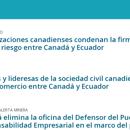
DO
zaciones canadienses condenan la firm
o riesgo entre Canadá y Ecuador
 y lideresas de la sociedad civil cana
Comercio entre Canadá y Ecuador
ALERTA MINERA
 elimina la oficina del Defensor del P
sabilidad Empresarial en el marco del 