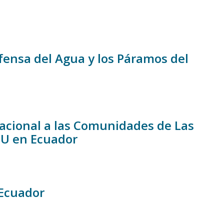
fensa del Agua y los Páramos del
acional a las Comunidades de Las
HU en Ecuador
 Ecuador