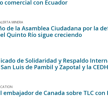
o comercial con Ecuador
ALERTA MINERA
ño de la Asamblea Ciudadana por la de
 el Quinto Río sigue creciendo
cado de Solidaridad y Respaldo Intern
 San Luis de Pambil y Zapotal y la CED
ICATION
al embajador de Canada sobre TLC con