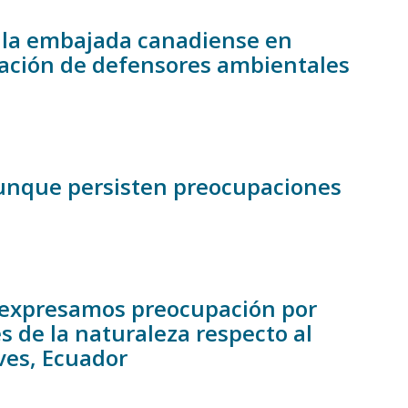
 a la embajada canadiense en
zación de defensores ambientales
unque persisten preocupaciones
s expresamos preocupación por
s de la naturaleza respecto al
ves, Ecuador