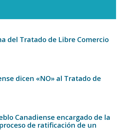
a del Tratado de Libre Comercio
diense dicen «NO» al Tratado de
ueblo Canadiense encargado de la
proceso de ratificación de un