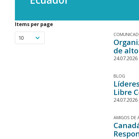
Items per page
COMUNICA
Organi
de alt
24.07.2026
BLOG
Líderes
Libre 
24.07.2026
AMIGOS DE 
Canadá
Respon