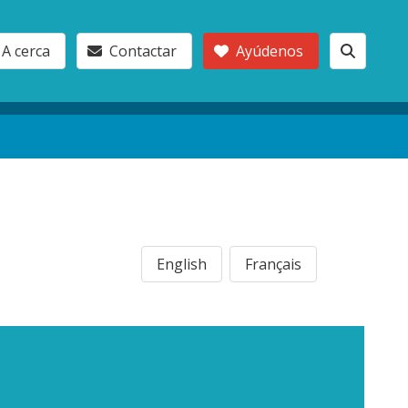
A cerca
Contactar
Ayúdenos
English
Français