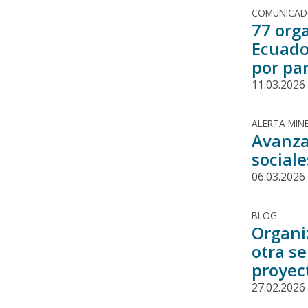
COMUNICA
77 org
Ecuado
por pa
11.03.2026
ALERTA MINE
Avanza
sociale
06.03.2026
BLOG
Organi
otra s
proyec
27.02.2026