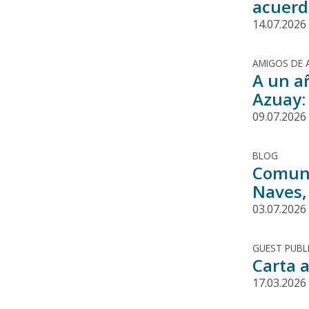
acuerd
14.07.2026
AMIGOS DE 
A un a
Azuay:
09.07.2026
BLOG
Comuni
Naves,
03.07.2026
GUEST PUBL
Carta 
17.03.2026