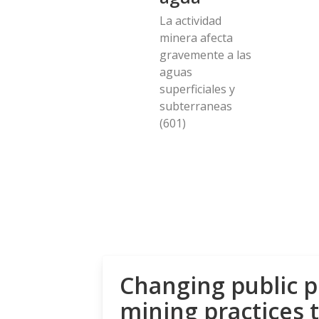
La actividad
minera afecta
gravemente a las
aguas
superficiales y
subterraneas
(601)
Changing public p
mining practices 