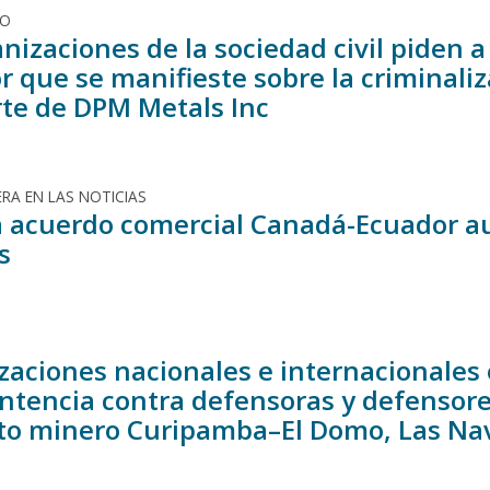
DO
anizaciones de la sociedad civil piden
r que se manifieste sobre la criminali
rte de DPM Metals Inc
RA EN LAS NOTICIAS
 acuerdo comercial Canadá-Ecuador a
s
zaciones nacionales e internacionale
entencia contra defensoras y defensore
to minero Curipamba–El Domo, Las Na