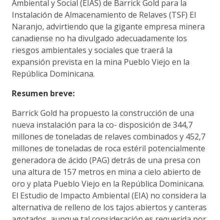
Ambiental y Social (EIAS) de Barrick Gold para la
Instalación de Almacenamiento de Relaves (TSF) El
Naranjo, advirtiendo que la gigante empresa minera
canadiense no ha divulgado adecuadamente los
riesgos ambientales y sociales que traerá la
expansión prevista en la mina Pueblo Viejo en la
República Dominicana.
Resumen breve:
Barrick Gold ha propuesto la construcción de una
nueva instalación para la co- disposición de 344,7
millones de toneladas de relaves combinados y 452,7
millones de toneladas de roca estéril potencialmente
generadora de ácido (PAG) detrás de una presa con
una altura de 157 metros en mina a cielo abierto de
oro y plata Pueblo Viejo en la República Dominicana.
El Estudio de Impacto Ambiental (EIA) no considera la
alternativa de relleno de los tajos abiertos y canteras
agotados, aunque tal consideración es requerida por