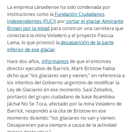
La empresa canadiense ha sido condenada por
instituciones como la
Fundación Ciudadanos
Independientes (FUCI)
por
cortar el glaciar Almirante
Brown por la mitad
para construir una carretera que
conectara la mina Veladero y el proyecto Pascua
Lama, lo que provocó la
desaparición de la parte
inferior de ese glaciar
.
Hace dos años,
informamos
de que el entonces
director ejecutivo de Barrick, Mark Bristow había
dicho que "los glaciares van y vienen," en referencia a
los intentos del Gobierno argentino de modificar la
Ley de Glaciares en ese momento. Saúl Zeballos,
portavoz del grupo ciudadano de base Asamblea
Jáchal No Se Toca, afectado por la mina Veladero de
Barrick, respondió a la cita de Bristow en ese
momento diciendo: "los glaciares no van y vienen.
Desaparecen para siempre a causa de la actividad
minera destructiva."