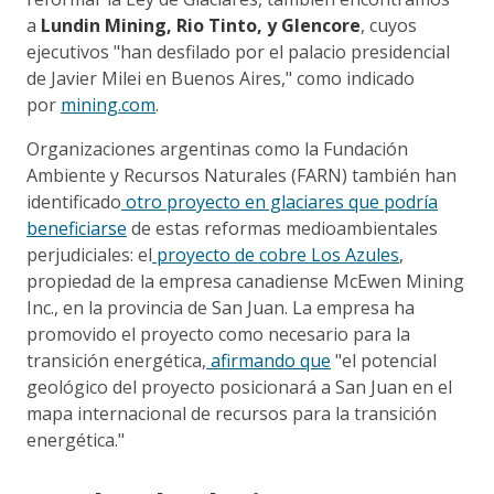
a
Lundin Mining, Rio Tinto, y Glencore
, cuyos
ejecutivos "han desfilado por el palacio presidencial
de Javier Milei en Buenos Aires," como indicado
por
mining.com
.
Organizaciones argentinas como la Fundación
Ambiente y Recursos Naturales (FARN) también han
identificado
otro proyecto en glaciares que podría
beneficiarse
de estas reformas medioambientales
perjudiciales: el
proyecto de cobre Los Azules
,
propiedad de la empresa canadiense McEwen Mining
Inc., en la provincia de San Juan. La empresa ha
promovido el proyecto como necesario para la
transición energética,
afirmando que
"el potencial
geológico del proyecto posicionará a San Juan en el
mapa internacional de recursos para la transición
energética."