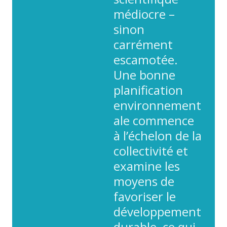
médiocre –
sinon
carrément
escamotée.
Une bonne
planification
environnement
ale commence
à l’échelon de la
collectivité et
examine les
moyens de
favoriser le
développement
durable, ce qui