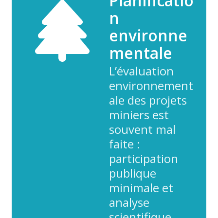
Planificatio
n
environne
mentale
L’évaluation
environnement
ale des projets
miniers est
souvent mal
faite :
participation
publique
minimale et
analyse
scientifique