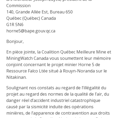
Commission
140, Grande Allée Est, Bureau 650
Québec (Québec) Canada
G1R 5N6
horne5@bape.gouv.qc.ca
Bonjour,
En pièce jointe, la Coalition Québec Meilleure Mine et
MiningWatch Canada vous soumettent leur mémoire
conjoint concernant le projet minier Horne 5 de
Ressource Falco Ltée situé à Rouyn-Noranda sur le
Nitakinan.
Soulignant nos constats au regard de l’illégalité du
projet au regard des normes de la qualité de l’air, du
danger réel d’accident industriel catastrophique
causé par la sismicité induite des opérations
minières, de l’apparence de contravention aux droits