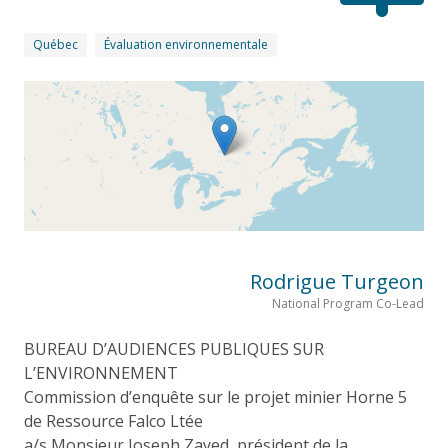
Québec
Évaluation environnementale
Rodrigue Turgeon
National Program Co-Lead
BUREAU D’AUDIENCES PUBLIQUES SUR
L’ENVIRONNEMENT
Commission d’enquête sur le projet minier Horne 5
de Ressource Falco Ltée
a/s Monsieur Joseph Zayed, président de la