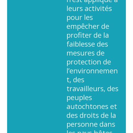
leurs activités
pour les
empêcher de
profiter de la
faiblesse des
mesures de
protection de
l’environnemen
t, des
travailleurs, des
peuples
autochtones et
des droits de la
personne dans
les pays hôtes.