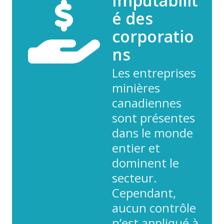
Imputabilit
é des
corporatio
ns
Les entreprises
minières
canadiennes
sont présentes
dans le monde
entier et
dominent le
secteur.
Cependant,
aucun contrôle
n’est appliqué à