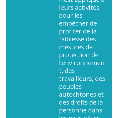
leurs activités
pour les
empêcher de
profiter de la
faiblesse des
mesures de
protection de
l’environnemen
t, des
travailleurs, des
peuples
autochtones et
des droits de la
personne dans
les pays hôtes.