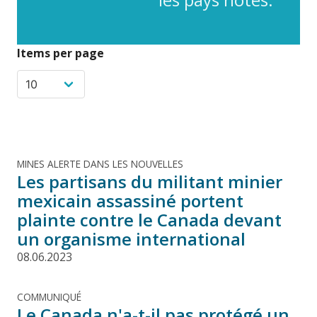
Items per page
MINES ALERTE DANS LES NOUVELLES
Les partisans du militant minier
mexicain assassiné portent
plainte contre le Canada devant
un organisme international
08.06.2023
COMMUNIQUÉ
Le Canada n'a-t-il pas protégé un