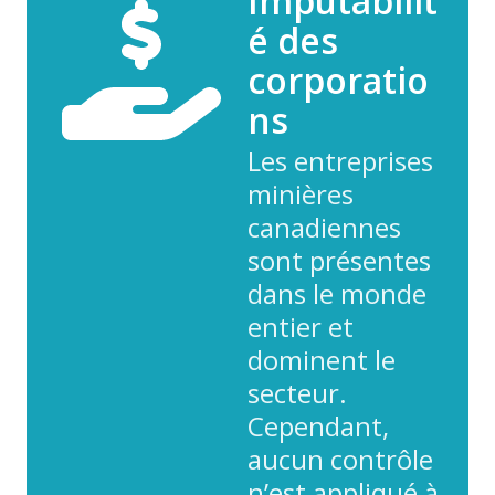
Imputabilit
é des
corporatio
ns
Les entreprises
minières
canadiennes
sont présentes
dans le monde
entier et
dominent le
secteur.
Cependant,
aucun contrôle
n’est appliqué à