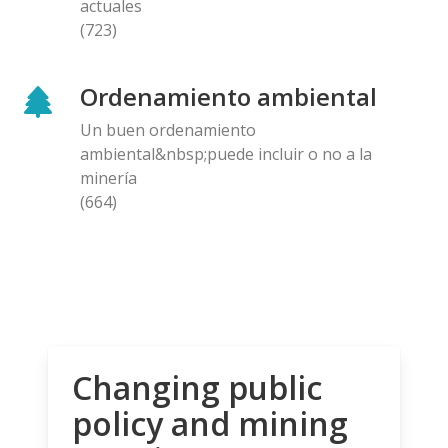
actuales
(723)
Ordenamiento ambiental
Un buen ordenamiento
ambiental&nbsp;puede incluir o no a la
minería
(664)
Changing public
policy and mining