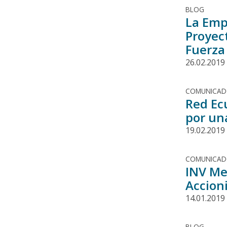
BLOG
La Emp
Proyec
Fuerza
26.02.2019
COMUNICA
Red Ec
por un
19.02.2019
COMUNICA
INV Me
Accion
14.01.2019
BLOG