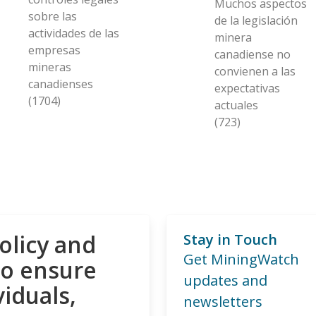
Muchos aspectos
sobre las
de la legislación
actividades de las
minera
empresas
canadiense no
mineras
convienen a las
canadienses
expectativas
(1704)
actuales
(723)
olicy and
Stay in Touch
Get MiningWatch
to ensure
updates and
viduals,
newsletters