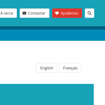
A cerca
Contactar
Ayúdenos
English
Français