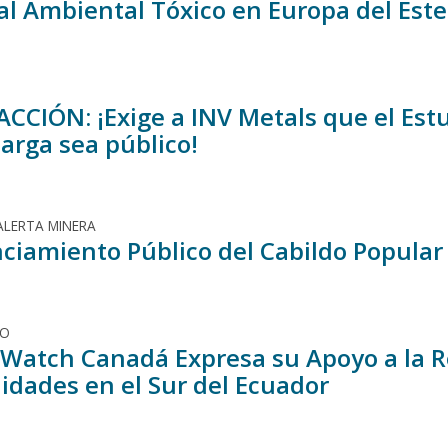
al Ambiental Tóxico en Europa del Este
CCIÓN: ¡Exige a INV Metals que el Est
arga sea público!
ALERTA MINERA
ciamiento Público del Cabildo Popular
DO
Watch Canadá Expresa su Apoyo a la R
dades en el Sur del Ecuador