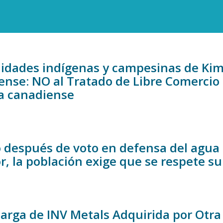
dades indígenas y campesinas de Kims
ense: NO al Tratado de Libre Comercio 
a canadiense
 después de voto en defensa del agua 
, la población exige que se respete su
arga de INV Metals Adquirida por Otr