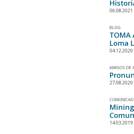
Histori
06.08.2021
BLOG
TOMA A
Loma L
04.12.2020
AMIGOS DE 
Pronun
27.08.2020
COMUNICA
Mining
Comuni
14.03.2019