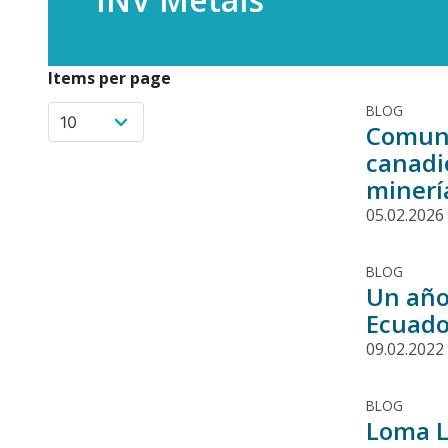
Items per page
BLOG
Comuni
canadi
minerí
05.02.2026
BLOG
Un año
Ecuador
09.02.2022
BLOG
Loma L