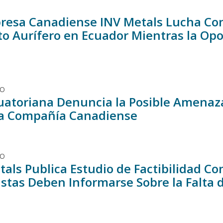
resa Canadiense INV Metals Lucha Con
to Aurífero en Ecuador Mientras la Op
DO
uatoriana Denuncia la Posible Amenaza
a Compañía Canadiense
DO
tals Publica Estudio de Factibilidad C
istas Deben Informarse Sobre la Falta