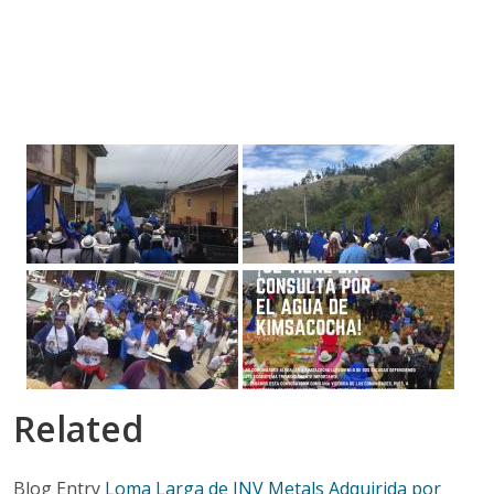
Related
Blog Entry
Loma Larga de INV Metals Adquirida por