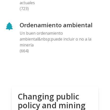
actuales
(723)
Ordenamiento ambiental
Un buen ordenamiento
ambiental&nbsp;puede incluir o no a la
minería
(664)
Changing public
policy and mining