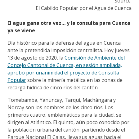
Source:
El Cabildo Popular por el Agua de Cuenca
El agua gana otra vez… y la consulta para Cuenca
ya se viene
Día histórico para la defensa del agua en Cuenca
ante la pretendida imposición centralista. Hoy jueves
13 de agosto de 2020, la
Comisión de Ambiente del
Concejo Cantonal de Cuenca, en sesión ampliada,
aprobó por unanimidad el proyecto de Consulta
Popular
sobre la minería metálica en las zonas de
recarga hídrica de cinco ríos del cantón.
Tomebamba, Yanuncay, Tarqui, Machángara y
Norcay son los nombres de los cinco ríos. Los
primeros cuatro, emblemáticos para la ciudad, se
dirigen al Atlántico. El quinto, aún poco conocido por
la población urbana del cantón, partiendo desde el
Parque Nacional El Cajas, lleva sus aguas hacia el