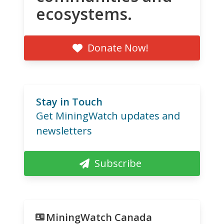
ecosystems.
Donate Now!
Stay in Touch
Get MiningWatch updates and
newsletters
Subscribe
MiningWatch Canada