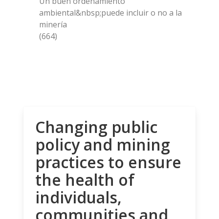
Un buen ordenamiento
ambiental&nbsp;puede incluir o no a la
minería
(664)
Changing public
policy and mining
practices to ensure
the health of
individuals,
communities and