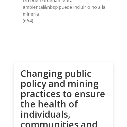
Un buen ordenamiento
ambiental&nbsp;puede incluir o no a la
minería
(664)
Changing public
policy and mining
practices to ensure
the health of
individuals,
communities and