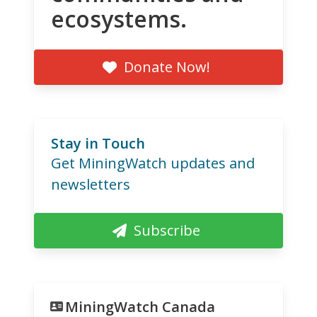
ecosystems.
Donate Now!
Stay in Touch
Get MiningWatch updates and
newsletters
Subscribe
MiningWatch Canada