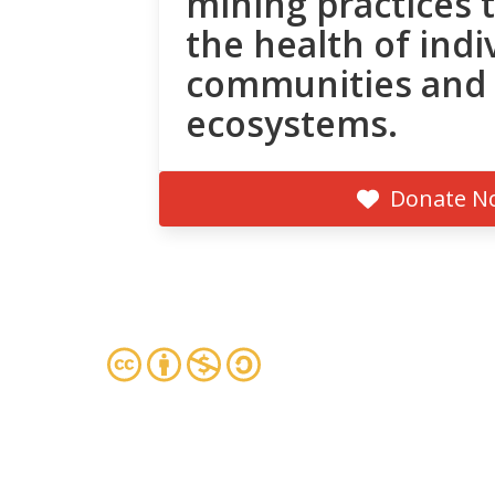
mining practices 
the health of indi
communities and
ecosystems.
Donate N