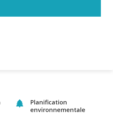
n
Planification
environnementale