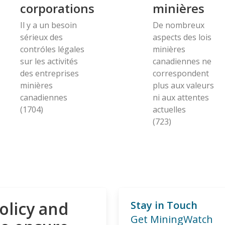
corporations
minières
Il y a un besoin
De nombreux
sérieux des
aspects des lois
contróles légales
minières
sur les activités
canadiennes ne
des entreprises
correspondent
minières
plus aux valeurs
canadiennes
ni aux attentes
(1704)
actuelles
(723)
olicy and
Stay in Touch
Get MiningWatch