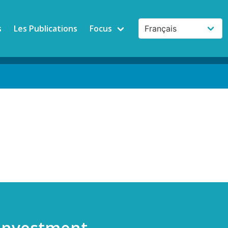
s
Les Publications
Focus
 Investment