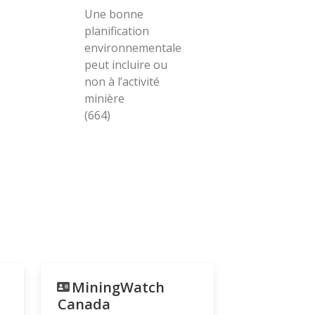
Une bonne
planification
environnementale
peut incluire ou
non à l’activité
minière
(664)
MiningWatch
Canada