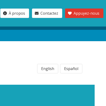
À propos
Contactez
Appuyez-nous
English
Español