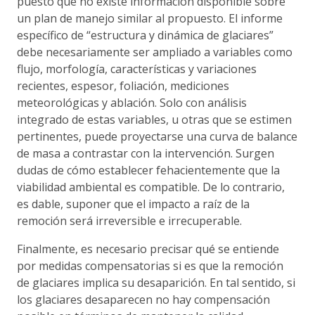
puesto que no existe información disponible sobre
un plan de manejo similar al propuesto. El informe
específico de “estructura y dinámica de glaciares”
debe necesariamente ser ampliado a variables como
flujo, morfología, características y variaciones
recientes, espesor, foliación, mediciones
meteorológicas y ablación. Solo con análisis
integrado de estas variables, u otras que se estimen
pertinentes, puede proyectarse una curva de balance
de masa a contrastar con la intervención. Surgen
dudas de cómo establecer fehacientemente que la
viabilidad ambiental es compatible. De lo contrario,
es dable, suponer que el impacto a raíz de la
remoción será irreversible e irrecuperable.
Finalmente, es necesario precisar qué se entiende
por medidas compensatorias si es que la remoción
de glaciares implica su desaparición. En tal sentido, si
los glaciares desaparecen no hay compensación