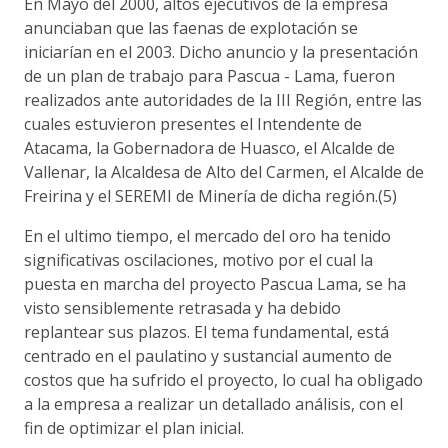
En Mayo del 2000, altos ejecutivos de la empresa
anunciaban que las faenas de explotación se
iniciarían en el 2003. Dicho anuncio y la presentación
de un plan de trabajo para Pascua - Lama, fueron
realizados ante autoridades de la III Región, entre las
cuales estuvieron presentes el Intendente de
Atacama, la Gobernadora de Huasco, el Alcalde de
Vallenar, la Alcaldesa de Alto del Carmen, el Alcalde de
Freirina y el SEREMI de Minería de dicha región.(5)
En el ultimo tiempo, el mercado del oro ha tenido
significativas oscilaciones, motivo por el cual la
puesta en marcha del proyecto Pascua Lama, se ha
visto sensiblemente retrasada y ha debido
replantear sus plazos. El tema fundamental, está
centrado en el paulatino y sustancial aumento de
costos que ha sufrido el proyecto, lo cual ha obligado
a la empresa a realizar un detallado análisis, con el
fin de optimizar el plan inicial.