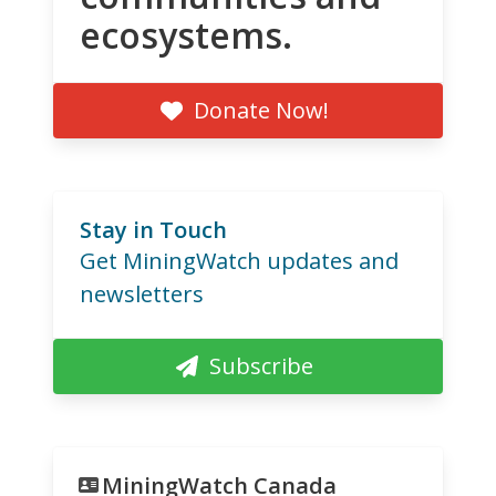
ecosystems.
Donate Now!
Stay in Touch
Get MiningWatch updates and
newsletters
Subscribe
MiningWatch Canada