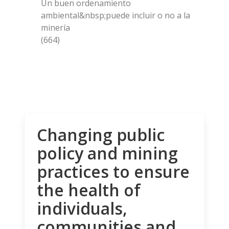
Un buen ordenamiento
ambiental&nbsp;puede incluir o no a la
minería
(664)
Changing public
policy and mining
practices to ensure
the health of
individuals,
communities and