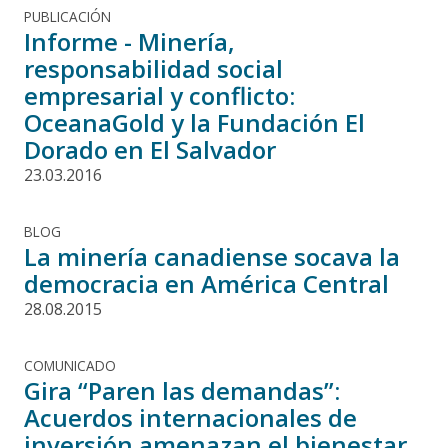
PUBLICACIÓN
Informe - Minería,
responsabilidad social
empresarial y conflicto:
OceanaGold y la Fundación El
Dorado en El Salvador
23.03.2016
BLOG
La minería canadiense socava la
democracia en América Central
28.08.2015
COMUNICADO
Gira “Paren las demandas”:
Acuerdos internacionales de
inversión amenazan el bienestar