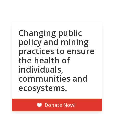
Changing public
policy and mining
practices to ensure
the health of
individuals,
communities and
ecosystems.
Donate Now!