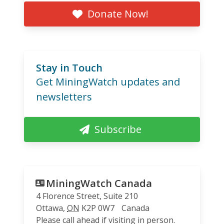
Donate Now!
Stay in Touch
Get MiningWatch updates and
newsletters
Subscribe
MiningWatch Canada
4 Florence Street, Suite 210
Ottawa
,
ON
K2P 0W7
Canada
Please call ahead if visiting in person.