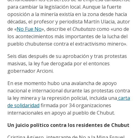
para cambiar la legislación local. Aunque la fuerte
oposición a la minería existía en la zona desde hacía
décadas, el profesor y periodista Martín Ulacia, autor
de «
No Fue No
», describe el
Chubutazo
como «uno de
los acontecimientos más importantes de la lucha del
pueblo chubutense contra el extractivismo minero».
Seis días después de su aprobación y tras protestas
masivas, la ley fue derogada por el entonces
gobernador Arcioni.
En ese momento hubo una avalancha de apoyo
nacional e internacional durante las protestas contra
la ley minera y la represión policial, incluida una
carta
de solidaridad
firmada por 34 organizaciones
internacionales en apoyo al pueblo de Chubut.
Un juicio político contra los residentes de Chubut
Cristina Agüero, integrante de No a la Mina Esquel,