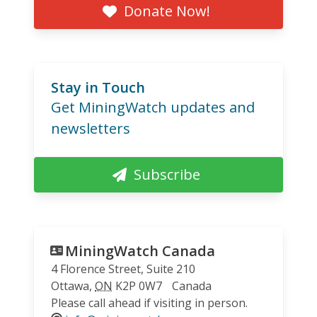
Donate Now!
Stay in Touch
Get MiningWatch updates and
newsletters
Subscribe
MiningWatch Canada
4 Florence Street, Suite 210
Ottawa
,
ON
K2P 0W7
Canada
Please call ahead if visiting in person.