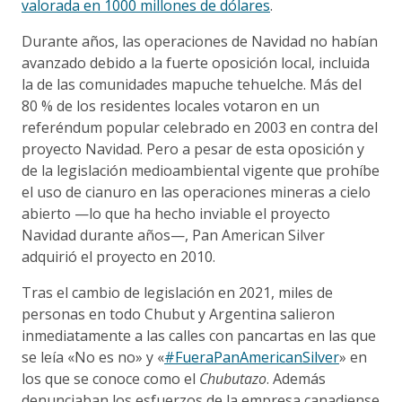
valorada en 1000 millones de dólares
.
Durante años, las operaciones de Navidad no habían
avanzado debido a la fuerte oposición local, incluida
la de las comunidades mapuche tehuelche. Más del
80 % de los residentes locales votaron en un
referéndum popular celebrado en 2003 en contra del
proyecto Navidad. Pero a pesar de esta oposición y
de la legislación medioambiental vigente que prohíbe
el uso de cianuro en las operaciones mineras a cielo
abierto —lo que ha hecho inviable el proyecto
Navidad durante años—, Pan American Silver
adquirió el proyecto en 2010.
Tras el cambio de legislación en 2021, miles de
personas en todo Chubut y Argentina salieron
inmediatamente a las calles con pancartas en las que
se leía «No es no» y «
#FueraPanAmericanSilver
» en
los que se conoce como el
Chubutazo
. Además
denunciaban los esfuerzos de la empresa canadiense