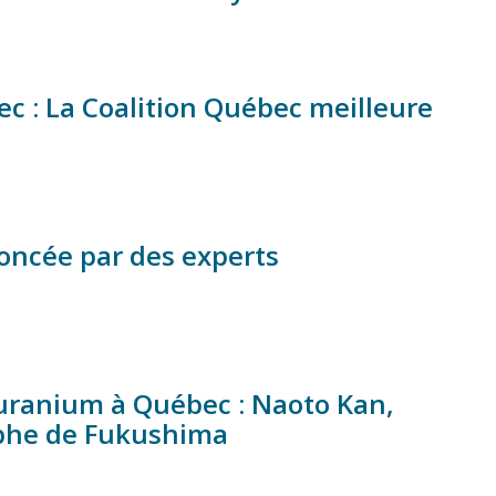
c : La Coalition Québec meilleure
oncée par des experts
uranium à Québec : Naoto Kan,
rophe de Fukushima