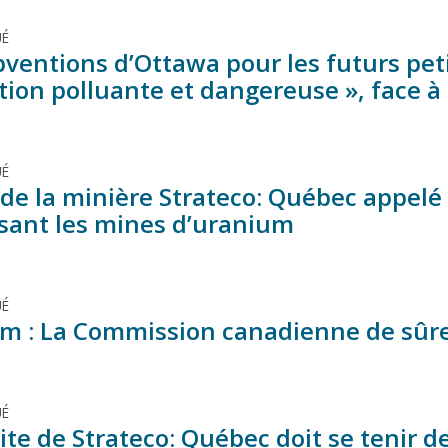
É
ventions d’Ottawa pour les futurs peti
tion polluante et dangereuse », face à 
É
de la minière Strateco: Québec appelé à
isant les mines d’uranium
É
m : La Commission canadienne de sûret
É
ite de Strateco: Québec doit se tenir d