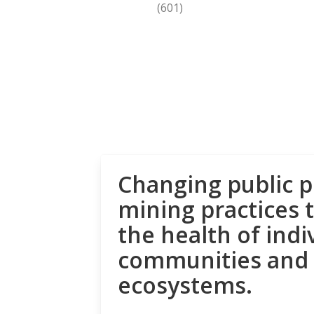
(601)
Changing public p
mining practices 
the health of indi
communities and
ecosystems.