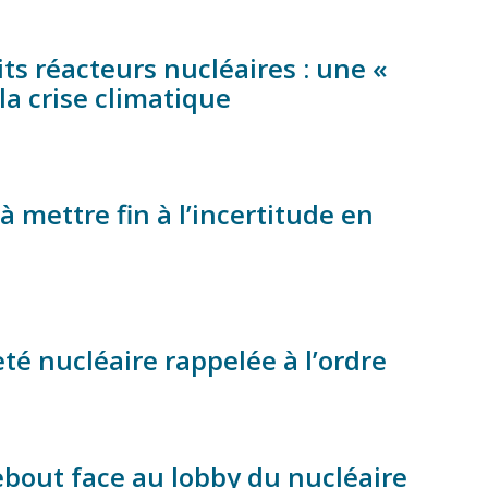
ts réacteurs nucléaires : une «
la crise climatique
 mettre fin à l’incertitude en
é nucléaire rappelée à l’ordre
ebout face au lobby du nucléaire