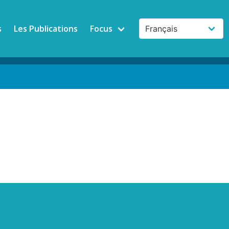
s
Les Publications
Focus