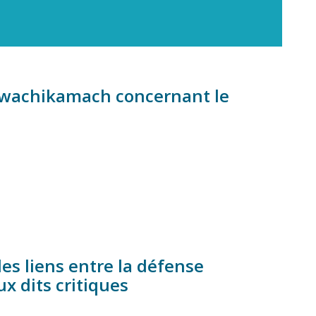
awachikamach concernant le
s liens entre la défense
ux dits critiques