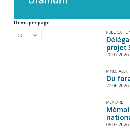
Items per page
PUBLICATIO
Déléga
projet
20.07.2026
MINES ALER
Du for
22.06.2026
MÉMOIRE
Mémoir
nationa
09.03.2026