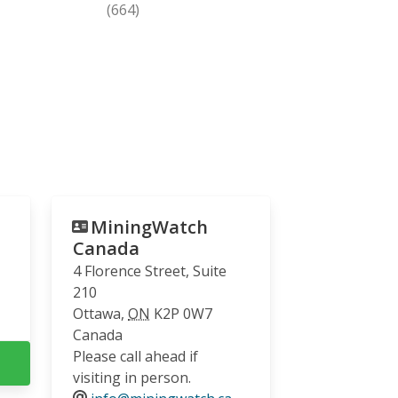
(664)
MiningWatch
Canada
4 Florence Street, Suite
210
Ottawa
,
ON
K2P 0W7
Canada
Please call ahead if
visiting in person.