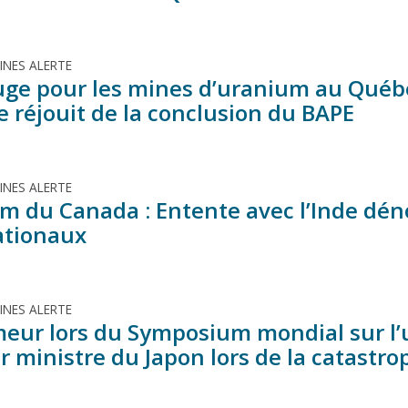
MINES ALERTE
uge pour les mines d’uranium au Québe
e réjouit de la conclusion du BAPE
MINES ALERTE
m du Canada : Entente avec l’Inde dén
ationaux
MINES ALERTE
meur lors du Symposium mondial sur l’
r ministre du Japon lors de la catast