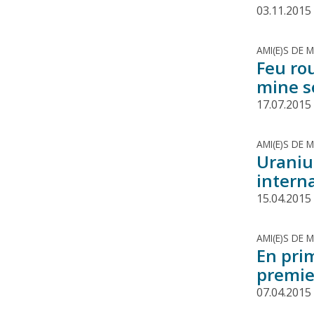
03.11.2015
AMI(E)S DE 
Feu ro
mine s
17.07.2015
AMI(E)S DE 
Uraniu
intern
15.04.2015
AMI(E)S DE 
En pri
premie
07.04.2015