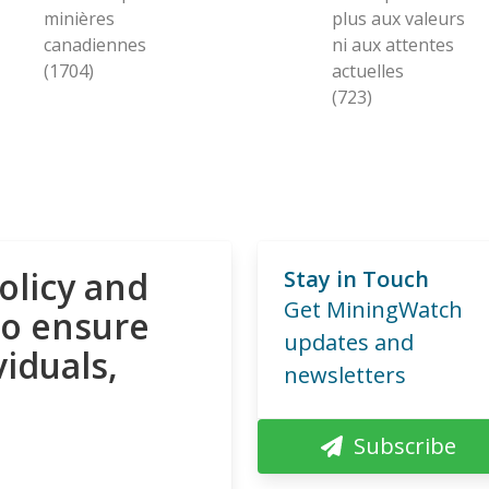
minières
plus aux valeurs
canadiennes
ni aux attentes
(1704)
actuelles
(723)
olicy and
Stay in Touch
Get MiningWatch
to ensure
updates and
viduals,
newsletters
Subscribe