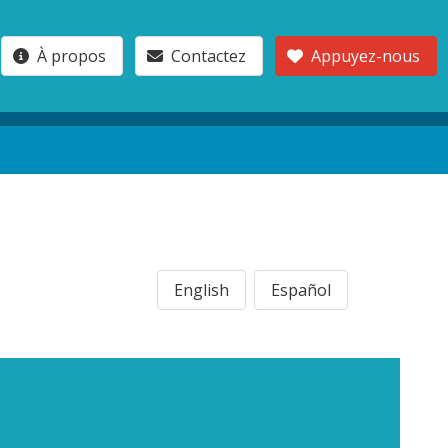
À propos
Contactez
Appuyez-nous
English
Español