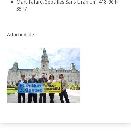
Marc Fafard, Sept-Îles Sans Uranium, 418-961-
3517
Attached file