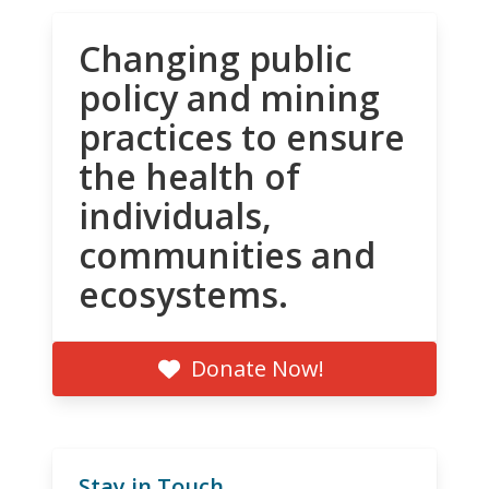
Changing public
policy and mining
practices to ensure
the health of
individuals,
communities and
ecosystems.
Donate Now!
Stay in Touch