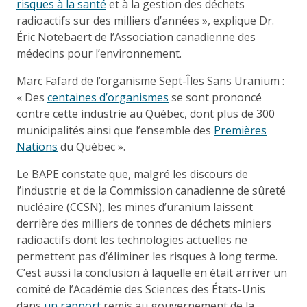
risques à la santé
et à la gestion des déchets
radioactifs sur des milliers d’années », explique Dr.
Éric Notebaert de l’Association canadienne des
médecins pour l’environnement.
Marc Fafard de l’organisme Sept-Îles Sans Uranium :
« Des
centaines d’organismes
se sont prononcé
contre cette industrie au Québec, dont plus de 300
municipalités ainsi que l’ensemble des
Premières
Nations
du Québec ».
Le BAPE constate que, malgré les discours de
l’industrie et de la Commission canadienne de sûreté
nucléaire (CCSN), les mines d’uranium laissent
derrière des milliers de tonnes de déchets miniers
radioactifs dont les technologies actuelles ne
permettent pas d’éliminer les risques à long terme.
C’est aussi la conclusion à laquelle en était arriver un
comité de l’Académie des Sciences des États-Unis
dans
un rapport
remis au gouvernement de la