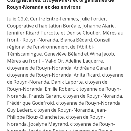
Rouyn-Noranda et des environs
Julie Côté, Centre Entre-Femmes, Julie Fortier,
Coopérative d'habitation Boréale, Johanne Alarie,
Jennifer Ricard Turcotte et Denise Cloutier, Mères au
front - Rouyn-Noranda, Bianca Bédard, Conseil
régional de l’environnement de l’Abitibi-
Témiscamingue, Geneviève Béland et Winä Jacob,
Mères au front – Val-d'Or, Adeline Laquerre,
citoyenne de Rouyn-Noranda, Andréane Garant,
citoyenne de Rouyn-Noranda, Anita Ricard, citoyenne
de Rouyn-Noranda, Danik Laporte, citoyen de
Rouyn-Noranda, Emilie Robert, citoyenne de Rouyn-
Noranda, Francis Garant, citoyen de Rouyn-Noranda,
Frédérique Godefroid, citoyenne de Rouyn-Noranda,
Guy Leclerc, citoyen de Rouyn-Noranda, Jean-
Philippe Rioux-Blanchette, citoyen de Rouyn-
Noranda, Jocelyne Mayrand, citoyenne de Rouyn-
Noranda, Josée-Ann Bettey, citoyenne de Rouyn-