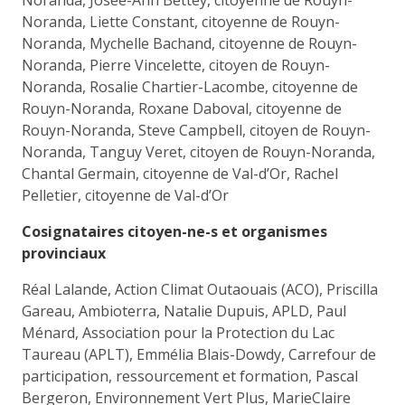
Noranda, Liette Constant, citoyenne de Rouyn-
Noranda, Mychelle Bachand, citoyenne de Rouyn-
Noranda, Pierre Vincelette, citoyen de Rouyn-
Noranda, Rosalie Chartier-Lacombe, citoyenne de
Rouyn-Noranda, Roxane Daboval, citoyenne de
Rouyn-Noranda, Steve Campbell, citoyen de Rouyn-
Noranda, Tanguy Veret, citoyen de Rouyn-Noranda,
Chantal Germain, citoyenne de Val-d’Or, Rachel
Pelletier, citoyenne de Val-d’Or
Cosignataires citoyen-ne-s et organismes
provinciaux
Réal Lalande, Action Climat Outaouais (ACO), Priscilla
Gareau, Ambioterra, Natalie Dupuis, APLD, Paul
Ménard, Association pour la Protection du Lac
Taureau (APLT), Emmélia Blais-Dowdy, Carrefour de
participation, ressourcement et formation, Pascal
Bergeron, Environnement Vert Plus, MarieClaire