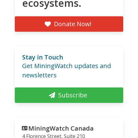
ecosystems.
Donate Now!
Stay in Touch
Get MiningWatch updates and
newsletters
Subscribe
MiningWatch Canada
4 Florence Street, Suite 210