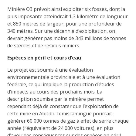
Minière O3 prévoit ainsi exploiter six fosses, dont la
plus imposante atteindrait 1,3 kilomètre de longueur
et 850 mètres de largeur, pour une profondeur de
340 mètres. Sur une décennie d’exploitation, on
devrait générer pas moins de 343 millions de tonnes
de stériles et de résidus miniers.
Espèces en péril et cours d’eau
Le projet est soumis à une évaluation
environnementale provinciale et à une évaluation
fédérale, ce qui implique la production d’études
d’impacts au cours des prochains mois. La
description soumise par la minière permet
cependant déjà de constater que l’exploitation de
cette mine en Abitibi-Témiscamingue pourrait
générer 60 000 tonnes de gaz à effet de serre chaque
année (l’équivalent de 24 000 voitures), en plus
d’avoir des conséquences sur des espèces en péril,