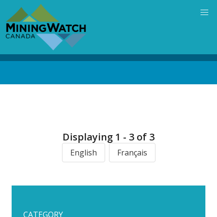
Skip
to
main
content
Back
to
top
Displaying 1 - 3 of 3
English
Français
CATEGORY