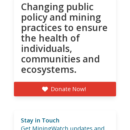
Changing public
policy and mining
practices to ensure
the health of
individuals,
communities and
ecosystems.
Donate Now!
Stay in Touch
Get MiningWatch updates and