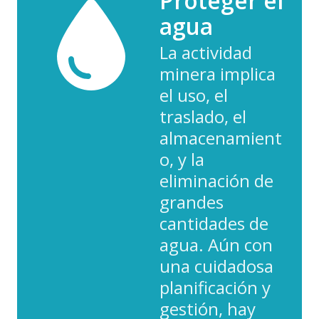
Proteger el
agua
La actividad
minera implica
el uso, el
traslado, el
almacenamient
o, y la
eliminación de
grandes
cantidades de
agua. Aún con
una cuidadosa
planificación y
gestión, hay