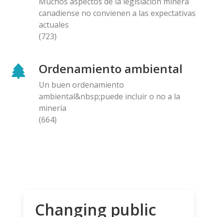
Muchos aspectos de la legislación minera
canadiense no convienen a las expectativas
actuales
(723)
Ordenamiento ambiental
Un buen ordenamiento
ambiental&nbsp;puede incluir o no a la
minería
(664)
Changing public