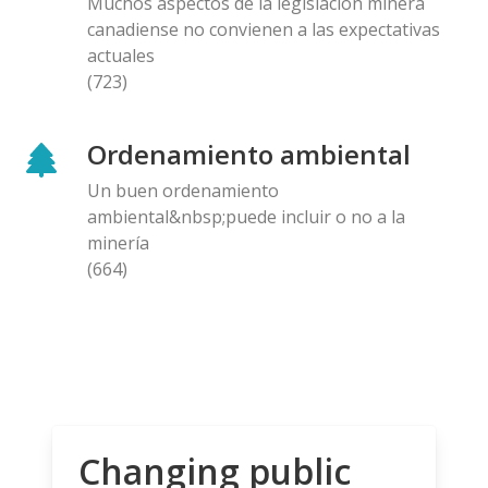
Muchos aspectos de la legislación minera
canadiense no convienen a las expectativas
actuales
(723)
Ordenamiento ambiental
Un buen ordenamiento
ambiental&nbsp;puede incluir o no a la
minería
(664)
Changing public