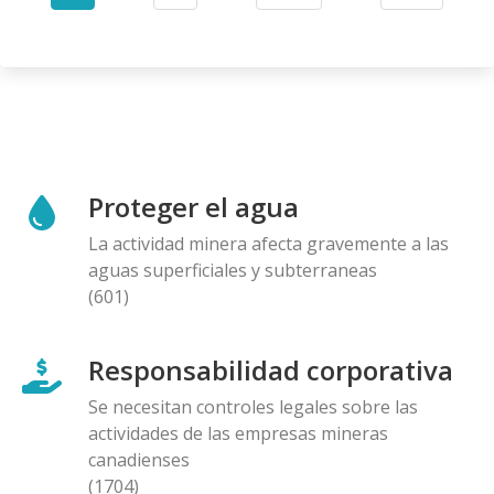
Current
Page
Next
Last
page
page
page
Proteger el agua
La actividad minera afecta gravemente a las
aguas superficiales y subterraneas
(601)
Responsabilidad corporativa
Se necesitan controles legales sobre las
actividades de las empresas mineras
canadienses
(1704)